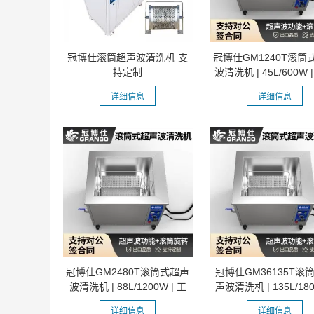
冠博仕滚筒超声波清洗机 支
冠博仕GM1240T滚筒
持定制
波清洗机 | 45L/600W 
级除油...
详细信息
详细信息
冠博仕GM2480T滚筒式超声
冠博仕GM36135T滚
波清洗机 | 88L/1200W | 工
声波清洗机 | 135L/180
业级除油...
高效去除...
详细信息
详细信息