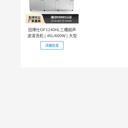
冠博仕GF1240HL三槽超声
波清洗机 | 45L/600W | 大型
工业过滤...
详细信息