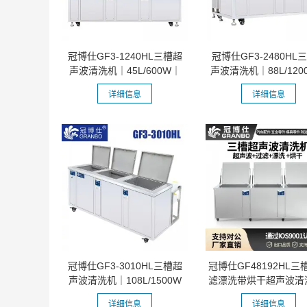
冠博仕GF3-1240HL三槽超
冠博仕GF3-2480HL
声波清洗机｜45L/600W｜
声波清洗机｜88L/120
45L-960L容量...
45L-960L容...
详细信息
详细信息
冠博仕GF3-3010HL三槽超
冠博仕GF48192HL三
声波清洗机｜108L/1500W
滤漂洗带烘干超声波清洗
｜45L-960L容...
192L/2...
详细信息
详细信息