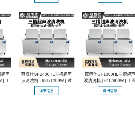
槽超声
冠博仕GF2480HL三槽超声
冠博仕GF1860HL三槽超
 | 工
波清洗机 | 88L/1200W | 过
波清洗机 | 61L/900W | 工
滤漂洗烘...
级过滤漂...
详细信息
详细信息