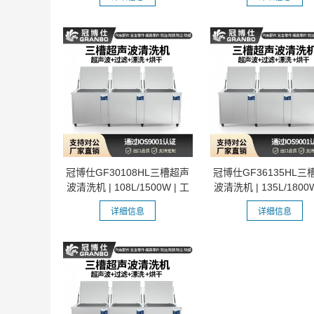
冠博仕GF30108HL三槽超声
冠博仕GF36135HL三
波清洗机 | 108L/1500W | 工
波清洗机 | 135L/1800W
业级过...
业级过...
详细信息
详细信息