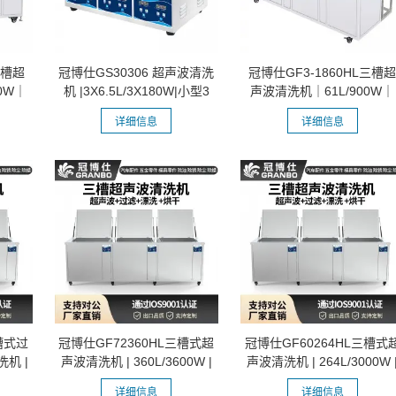
三槽超
冠博仕GS30306 超声波清洗
冠博仕GF3-1860HL三槽
0W｜
机 |3X6.5L/3X180W|小型3
声波清洗机｜61L/900W｜
槽机...
45L-960L容量...
详细信息
详细信息
槽式过
冠博仕GF72360HL三槽式超
冠博仕GF60264HL三槽式
机 |
声波清洗机 | 360L/3600W |
声波清洗机 | 264L/3000W 
汽车零...
为注塑...
详细信息
详细信息