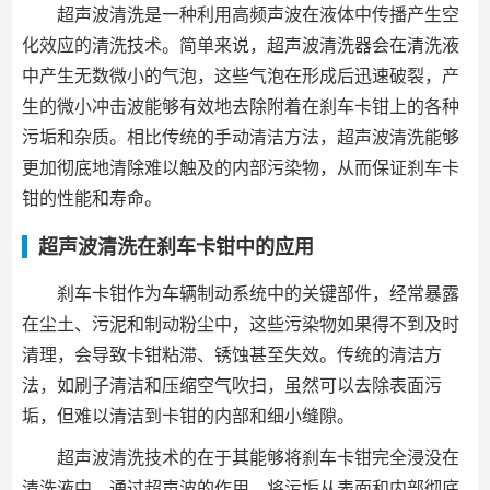
超声波清洗是一种利用高频声波在液体中传播产生空
化效应的清洗技术。简单来说，超声波清洗器会在清洗液
中产生无数微小的气泡，这些气泡在形成后迅速破裂，产
生的微小冲击波能够有效地去除附着在刹车卡钳上的各种
污垢和杂质。相比传统的手动清洁方法，超声波清洗能够
更加彻底地清除难以触及的内部污染物，从而保证刹车卡
钳的性能和寿命。
超声波清洗在刹车卡钳中的应用
刹车卡钳作为车辆制动系统中的关键部件，经常暴露
在尘土、污泥和制动粉尘中，这些污染物如果得不到及时
清理，会导致卡钳粘滞、锈蚀甚至失效。传统的清洁方
法，如刷子清洁和压缩空气吹扫，虽然可以去除表面污
垢，但难以清洁到卡钳的内部和细小缝隙。
超声波清洗技术的在于其能够将刹车卡钳完全浸没在
清洗液中，通过超声波的作用，将污垢从表面和内部彻底