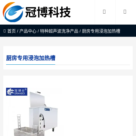
首页
/
产品中心
/
特种超声波洗净产品
/
厨房专用浸泡加热槽
厨房专用浸泡加热槽