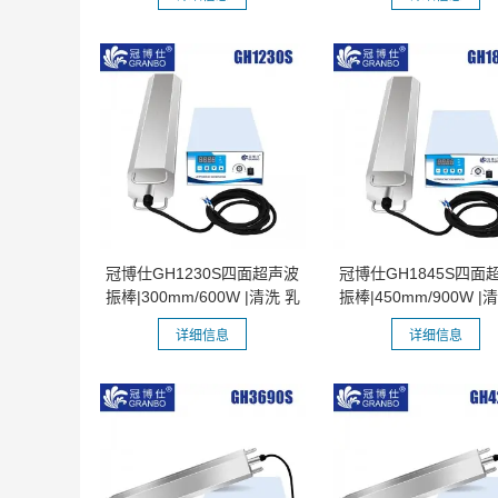
冠博仕GH1230S四面超声波
冠博仕GH1845S四面
振棒|300mm/600W |清洗 乳
振棒|450mm/900W |
化 分散...
化 分散...
详细信息
详细信息