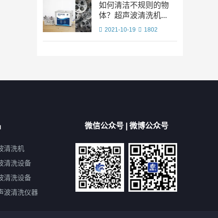
如何清洁不规则的物
体？超声波清洗机...
2021-10-19
1802
品
微信公众号 | 微博公众号
波清洗机
波清洗设备
波清洗设备
声波清洗仪器