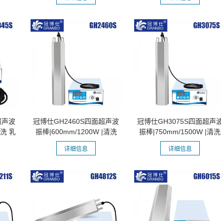
超声波
冠博仕GH2460S四面超声波
冠博仕GH3075S四面超声
清洗 乳
振棒|600mm/1200W |清洗
振棒|750mm/1500W |清洗
乳化 分散...
乳化 分散...
详细信息
详细信息