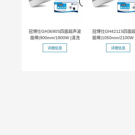
冠博仕GH3690S四面超声波
冠博仕GH4211S四面
振棒|900mm/1800W |清洗
振棒|1050mm/2100W
乳化 分散...
乳化 分散...
详细信息
详细信息