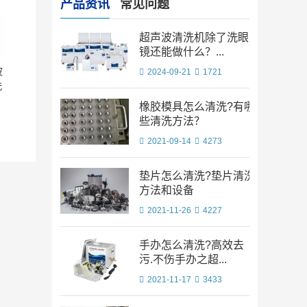
产品资讯
常见问题
超声波清洗机除了洗眼
镜还能做什么？...
波
2024-09-21
1721
洗
橡胶模具怎么清洗?有哪
些清洗方法？
2021-09-14
4273
垫片怎么清洗?垫片清洗
方法和设备
2021-11-26
4227
手办怎么清洗?高效去
污.不伤手办之超...
2021-11-17
3433