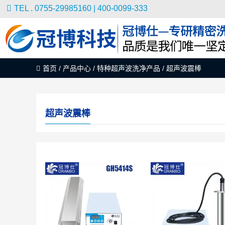
TEL . 0755-29985160 | 400-0099-333
首页
/
产品中心
/
特种超声波洗净产品
/
超声波震棒
超声波震棒