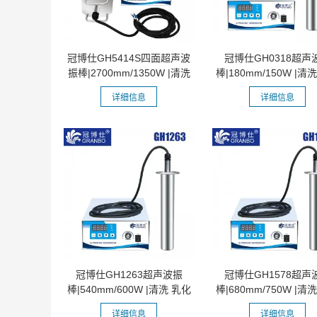
冠博仕GH5414S四面超声波
冠博仕GH0318超声
振棒|2700mm/1350W |清洗
棒|180mm/150W |清
乳化 分散...
分散 混匀...
详细信息
详细信息
冠博仕GH1263超声波振
冠博仕GH1578超声
棒|540mm/600W |清洗 乳化
棒|680mm/750W |清
分散 混匀...
分散 混匀...
详细信息
详细信息