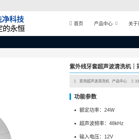
产品中心
关于
首页
紫外线牙套超声波清洗机｜冠
家用超声波清洗机
产品中心
3
功能参数
额定功率：24W
超声波频率：48kHz
输入电压：12V