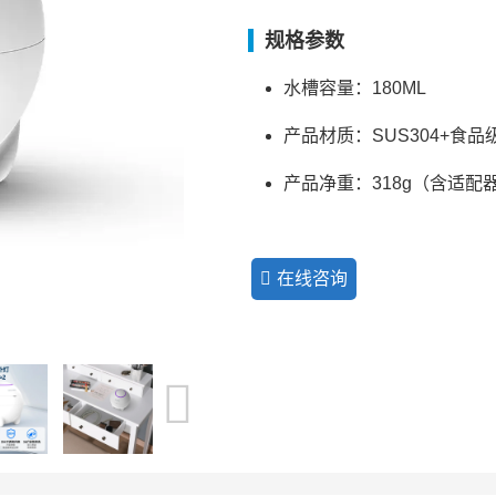
规格参数
水槽容量：180ML
产品材质：SUS304+食品
产品净重：318g（含适配
在线咨询