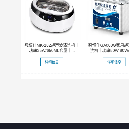
冠博仕MK-182超声波清洗机｜
冠博仕GA008G家用
功率35W/650ML容量｜...
洗机｜功率50W 80W/0.
详细信息
详细信息