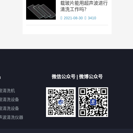
载玻片能用超声波进行
清洗工作吗？
2021-08-30
3410
品
微信公众号 | 微博公众号
波清洗机
波清洗设备
波清洗设备
声波清洗仪器