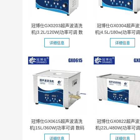
冠博仕GX0203超声波清洗
冠博仕GX0304超声
机|3.2L/120W|功率可调 数
机|4.5L/180w|功率可
码变波脱气...
变波脱气...
详细信息
详细信息
冠博仕GX0615超声波清洗
冠博仕GX0822超声
机|15L/360W|功率可调 数码
机|22L/480W|功率可
变波脱气...
变波脱气...
详细信息
详细信息