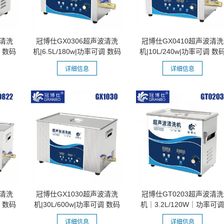
波清洗
冠博仕GX0306超声波清洗
冠博仕GX0410超声波清洗
调 数码
机|6.5L/180w|功率可调 数码
机|10L/240w|功率可调 数
变波脱气...
变波脱气...
详细信息
详细信息
波清洗
冠博仕GX1030超声波清洗
冠博仕GT0203超声波清洗
调 数码
机|30L/600w|功率可调 数码
机｜3.2L/120W｜功率可
变波脱气...
数码调时带...
详细信息
详细信息