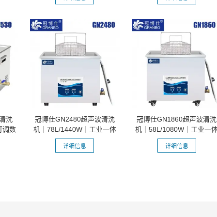
波清洗
冠博仕GN2480超声波清洗
冠博仕GN1860超声波清洗
可调数
机｜78L/1440W｜工业一体
机｜58L/1080W｜工业一
机 功率可调...
机 功率可调...
详细信息
详细信息