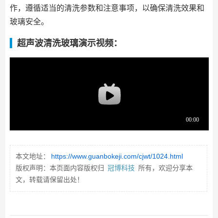
作，遵循适当的清洗参数和注意事项，以确保清洗效果和
玻璃安全。
超声波清洗玻璃演示视频：
本文地址：
https://www.guanbokeji.com/cjwt/1024.html
版权声明：本页面内容版权归
冠博科技
所有，欢迎分享本
文，转载请保留出处！