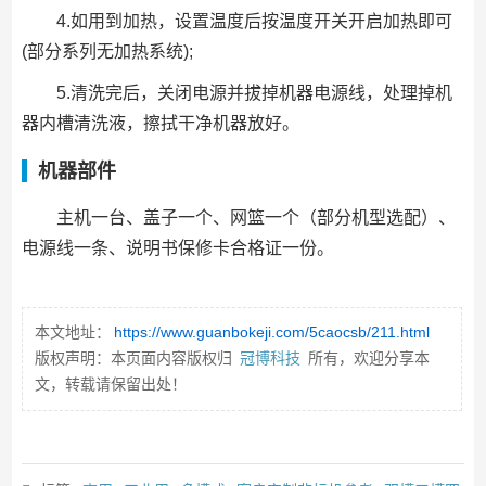
4.如用到加热，设置温度后按温度开关开启加热即可
(部分系列无加热系统);
5.清洗完后，关闭电源并拔掉机器电源线，处理掉机
器内槽清洗液，擦拭干净机器放好。
机器部件
主机一台、盖子一个、网篮一个（部分机型选配）、
电源线一条、说明书保修卡合格证一份。
本文地址：
https://www.guanbokeji.com/5caocsb/211.html
版权声明：本页面内容版权归
冠博科技
所有，欢迎分享本
文，转载请保留出处！