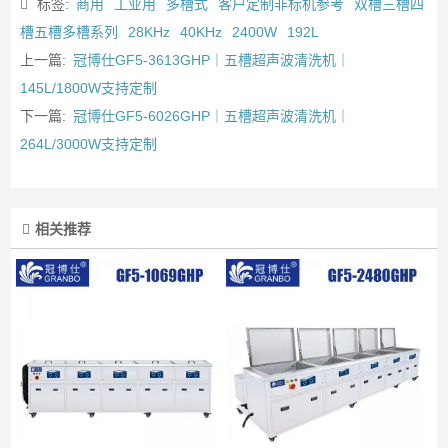
标签:
商用
工业用
多槽式
客户定制非标机参考
双槽三槽四
槽五槽多槽系列
28KHz
40KHz
2400W
192L
上一篇:
冠博仕GF5-3613GHP｜五槽超声波清洗机｜
145L/1800W支持定制
下一篇:
冠博仕GF5-6026GHP｜五槽超声波清洗机｜
264L/3000W支持定制
相关推荐