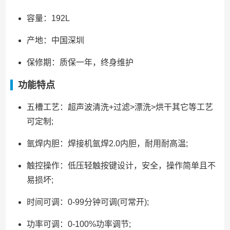
容量：192L
产地：中国深圳
保修期：质保一年，终身维护
功能特点
五槽工艺：超声波清洗+过滤>漂洗>烘干其它等工艺
可定制;
氩焊内胆：焊接机氩焊2.0内胆，耐用耐高温;
触控操作：低压轻触按键设计，安全，操作简单且不
易损坏;
时间可调：0-99分钟可调(可常开);
功率可调：0-100%功率调节;