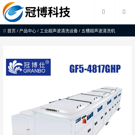
首页
/
产品中心
/
工业超声波清洗设备
/
五槽超声波清洗机