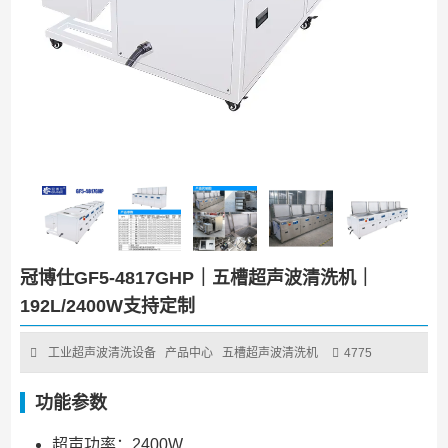
冠博仕GF5-4817GHP｜五槽超声波清洗机｜
192L/2400W支持定制
工业超声波清洗设备
产品中心
五槽超声波清洗机
4775
功能参数
超声功率：2400W