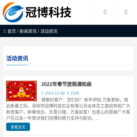
首页
/
新闻资讯
/
活动资讯
活动资讯
2022年春节放假通知函
2021-12-30
2226
尊敬的客户：您们好！新年伊始,万象更新。值
此新春之际，深圳市冠博科技实业有限公司全体员工提前恭祝广大
新老客户，新春快乐、生意兴隆、万事如意！也衷心的感谢广大客
户在过去一年里对我们冠博的鼎力支持与配合。...
查看全文