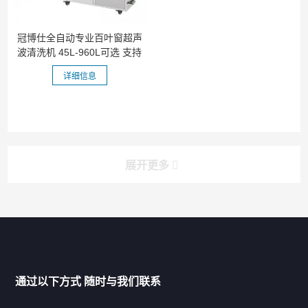
冠博仕全自动专业百叶窗超声
波清洗机 45L-960L可选 支持
定...
详细信息
展开更多
产品分类导航
家用超声波清洗机
通过以下方式 随时与我们联系
商用超声波清洗机