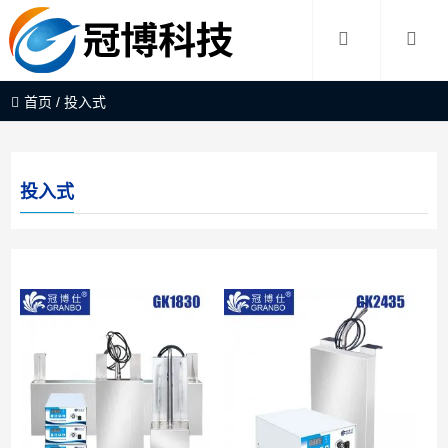
首页
/
投入式
投入式