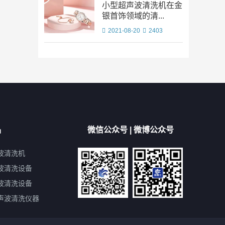
小型超声波清洗机在金
银首饰领域的清...
2021-08-20
2403
品
微信公众号 | 微博公众号
波清洗机
波清洗设备
波清洗设备
声波清洗仪器