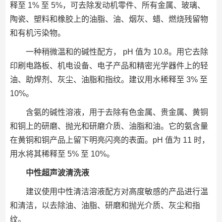
释至 1% 至 5%，可去除发动机零件、所有金属、玻璃、
陶瓷、塑料和橡胶上的油脂、油、烟灰、蜡、燃烧残留物
和有机污染物。
一种稍微温和的碱性配方， pH 值为 10.8。用它去除
印刷电路板、机电设备、电子产品和精密光学器件上的轻
油、助焊剂、灰尘、油脂和指纹。建议用水稀释至 3% 至
10%。
含氨的碱性溶液，用于去除有色金属、贵金属、黄铜
和铜上的研磨、抛光和研磨介质、油脂和油。它的氨含量
在黄铜和铜产品上留下明亮闪亮的表面。pH 值为 11 时，
用水将其稀释至 5% 至 10%。
中性超声波清洗液
建议使用中性清洁溶液配方对高度敏感的产品进行温
和清洁，以去除油、油脂、研磨和抛光介质、灰尘和指
纹。