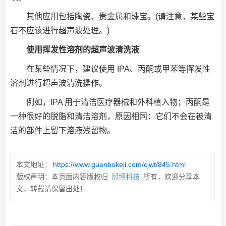
其他应用包括陶瓷、贵金属和珠宝。(请注意，某些宝
石不应该进行超声波处理。)
使用挥发性溶剂的超声波清洗
液
在某些情况下，建议使用 IPA、丙酮或甲苯等挥发性
溶剂进行超声波清洗操作。
例如，IPA 用于清洁医疗器械和外科植入物；丙酮是
一种很好的脱脂和清洁溶剂，原因相同：它们不会在被清
洁的部件上留下溶液残留物。
本文地址：
https://www.guanbokeji.com/cjwt/845.html
版权声明：本页面内容版权归
冠博科技
所有，欢迎分享本
文，转载请保留出处！