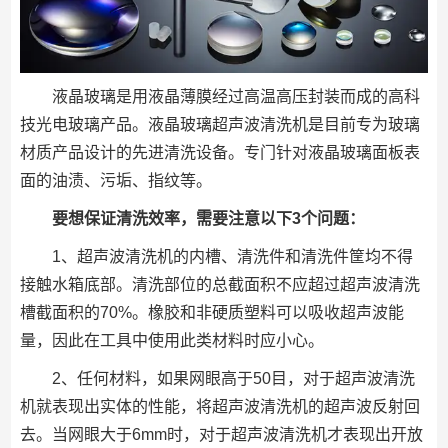
液晶玻璃是用液晶薄膜经过高温高压封装而成的高科
技光电玻璃产品。液晶玻璃超声波清洗机是目前专为玻璃
材质产品设计的先进清洗设备。专门针对液晶玻璃面板表
面的油渍、污垢、指纹等。
要想保证清洗效率，需要注意以下3个问题：
1、超声波清洗机的内槽、清洗件和清洗件筐均不得
接触水箱底部。清洗部位的总截面积不应超过超声波清洗
槽截面积的70%。橡胶和非硬质塑料可以吸收超声波能
量，因此在工具中使用此类材料时应小心。
2、任何材料，如果网眼高于50目，对于超声波清洗
机就表现出实体的性能，将超声波清洗机的超声波反射回
去。当网眼大于6mm时，对于超声波清洗机才表现出开放