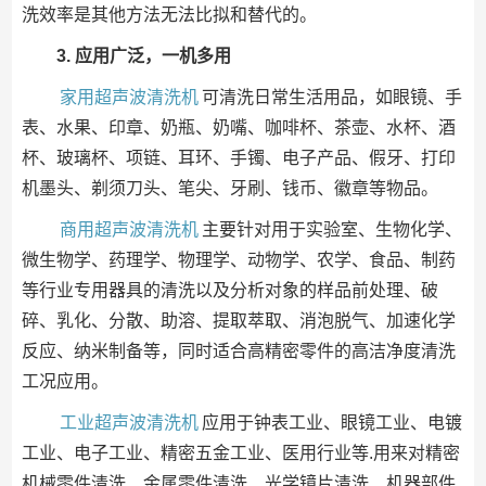
洗效率是其他方法无法比拟和替代的。
3. 应用广泛，一机多用
家用超声波清洗机
可清洗日常生活用品，如眼镜、手
表、水果、印章、奶瓶、奶嘴、咖啡杯、茶壶、水杯、酒
杯、玻璃杯、项链、耳环、手镯、电子产品、假牙、打印
机墨头、剃须刀头、笔尖、牙刷、钱币、徽章等物品。
商用超声波清洗机
主要针对用于实验室、生物化学、
微生物学、药理学、物理学、动物学、农学、食品、制药
等行业专用器具的清洗以及分析对象的样品前处理、破
碎、乳化、分散、助溶、提取萃取、消泡脱气、加速化学
反应、纳米制备等，同时适合高精密零件的高洁净度清洗
工况应用。
工业超声波清洗机
应用于钟表工业、眼镜工业、电镀
工业、电子工业、精密五金工业、医用行业等.用来对精密
机械零件清洗、金属零件清洗、光学镜片清洗、机器部件