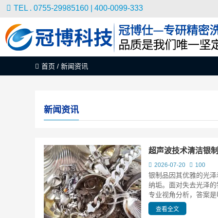
TEL . 0755-29985160 | 400-0099-333
首页
/
新闻资讯
新闻资讯
超声波技术清洁银
2026-07-20
100
银制品因其优雅的光泽
纳垢。面对失去光泽的
专业视角分析，答案是明
查看全文