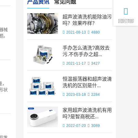
产品资讯
常见问题
超声波清洗机能除油污
回到顶部
吗？效果咋样？
器械
2021-08-13
4880
题。
手办怎么清洗?高效去
污.不伤手办之超...
2021-11-17
3427
恒温振荡器和超声波清
量，
洗机的区别是什...
形状
2023-03-18
2284
家用超声波清洗机有用
吗?是智商税还...
2022-07-20
3089
的发