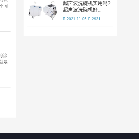
超声波洗碗机实用吗?
不同
超声波洗碗机好...
2021-11-05
2931
用的诊
就是