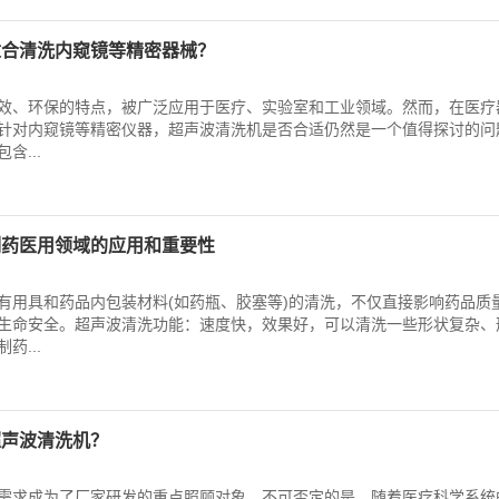
适合清洗内窥镜等精密器械？
效、环保的特点，被广泛应用于医疗、实验室和工业领域。然而，在医疗
针对内窥镜等精密仪器，超声波清洗机是否合适仍然是一个值得探讨的问
含...
制药医用领域的应用和重要性
有用具和药品内包装材料(如药瓶、胶塞等)的清洗，不仅直接影响药品质
生命安全。超声波清洗功能：速度快，效果好，可以清洗一些形状复杂、
药...
超声波清洗机？
需求成为了厂家研发的重点照顾对象。不可否定的是，随着医疗科学系统