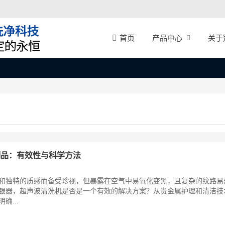
产品中心
关于
首页
制品：有效性与科学方法
和独特的质感而备受珍视，但暴露在空气中易氧化变黑，且复杂的纹路易
银器，超声波清洗机是否是一个有效的解决方案？从贵金属护理和清洁技
确...