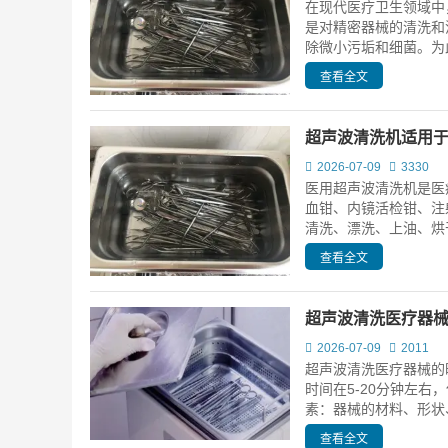
在现代医疗卫生领域中
是对精密器械的清洗和
除微小污垢和细菌。为此
查看全文
超声波清洗机适用
2026-07-09
3330
医用超声波清洗机是医
血钳、内镜活检钳、注
清洗、漂洗、上油、烘干
查看全文
超声波清洗医疗器
2026-07-09
2011
超声波清洗医疗器械的
时间在5-20分钟左
素：器械的材料、形状、
查看全文