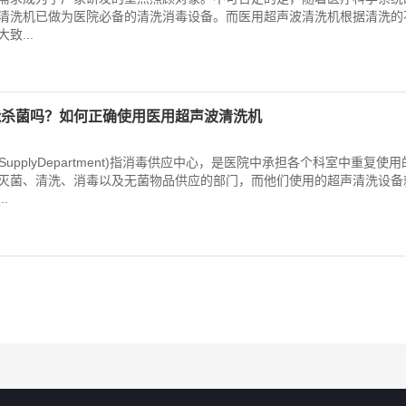
清洗机已做为医院必备的清洗消毒设备。而医用超声波清洗机根据清洗的
致...
能杀菌吗？如何正确使用医用超声波清洗机
Sterile SupplyDepartment)指消毒供应中心，是医院中承担各个科室中重复使
灭菌、清洗、消毒以及无菌物品供应的部门，而他们使用的超声清洗设备
.