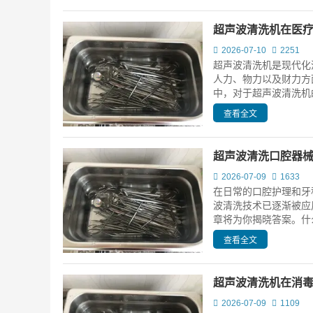
超声波清洗机在医
2026-07-10
2251
超声波清洗机是现代化
人力、物力以及财力方
中，对于超声波清洗机的
查看全文
超声波清洗口腔器
2026-07-09
1633
在日常的口腔护理和牙
波清洗技术已逐渐被应
章将为你揭晓答案。什么
查看全文
超声波清洗机在消
2026-07-09
1109