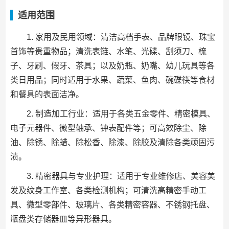
适用范围
1. 家用及民用领域：清洁高档手表、品牌眼镜、珠宝
首饰等贵重物品；清洗表链、水笔、光碟、刮须刀、梳
子、牙刷、假牙、茶具；以及奶瓶、奶嘴、幼儿玩具等各
类日用品；同时适用于水果、蔬菜、鱼肉、碗碟筷等食材
和餐具的表面洁净。
2. 制造加工行业：适用于各类五金零件、精密模具、
电子元器件、微型轴承、钟表配件等；可高效除尘、除
油、除锈、除蜡、除松香、除漆、除胶及清除各类顽固污
渍。
3. 精密器具与专业护理：适用于专业维修店、美容美
发及纹身工作室、各类检测机构；可清洗高精密手动工
具、微型零部件、玻璃片、各类精密容器、不锈钢托盘、
瓶盘类存储器皿等异形器具。