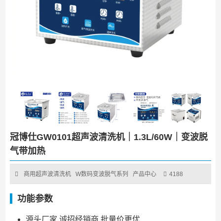
冠博仕GW0101超声波清洗机｜1.3L/60W｜变波脱
气带加热
商用超声波清洗机
W数码变波脱气系列
产品中心
4188
功能参数
源头厂家 诚招经销商 批量价更优