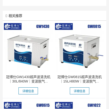
相关推荐
冠博仕GW1430超声波清洗机
冠博仕GW0815超声波清洗机
｜30L/840W｜变波脱气...
｜15L/480W｜变波脱气...
详细信息
详细信息