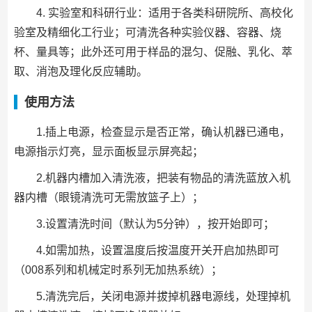
4. 实验室和科研行业：适用于各类科研院所、高校化
验室及精细化工行业；可清洗各种实验仪器、容器、烧
杯、量具等；此外还可用于样品的混匀、促融、乳化、萃
取、消泡及理化反应辅助。
使用方法
1.插上电源，检查显示是否正常，确认机器已通电，
电源指示灯亮，显示面板显示屏亮起；
2.机器内槽加入清洗液，把装有物品的清洗蓝放入机
器内槽（眼镜清洗可无需放篮子上）；
3.设置清洗时间（默认为5分钟），按开始即可；
4.如需加热，设置温度后按温度开关开启加热即可
（008系列和机械定时系列无加热系统）；
5.清洗完后，关闭电源并拔掉机器电源线，处理掉机