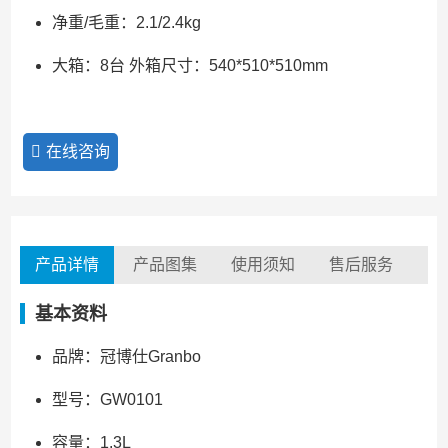
净重/毛重：2.1/2.4kg
大箱：8台 外箱尺寸：540*510*510mm
在线咨询
产品详情
产品图集
使用须知
售后服务
基本资料
品牌：冠博仕Granbo
型号：GW0101
容量：1.3L