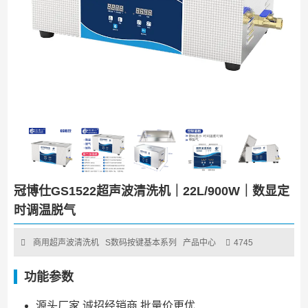
冠博仕GS1522超声波清洗机｜22L/900W｜数显定
时调温脱气
商用超声波清洗机
S数码按键基本系列
产品中心
4745
功能参数
源头厂家 诚招经销商 批量价更优