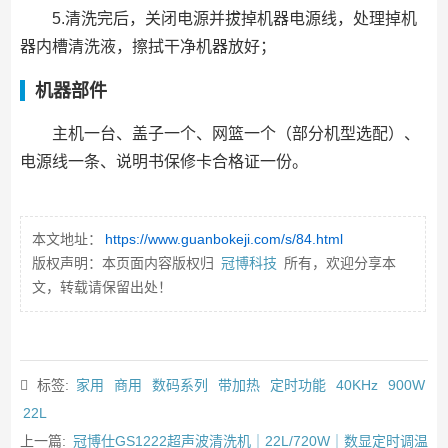
5.清洗完后，关闭电源并拔掉机器电源线，处理掉机
器内槽清洗液，擦拭干净机器放好；
机器部件
主机一台、盖子一个、网篮一个（部分机型选配）、
电源线一条、说明书保修卡合格证一份。
本文地址：
https://www.guanbokeji.com/s/84.html
版权声明：本页面内容版权归
冠博科技
所有，欢迎分享本
文，转载请保留出处！
标签:
家用
商用
数码系列
带加热
定时功能
40KHz
900W
22L
上一篇:
冠博仕GS1222超声波清洗机｜22L/720W｜数显定时调温