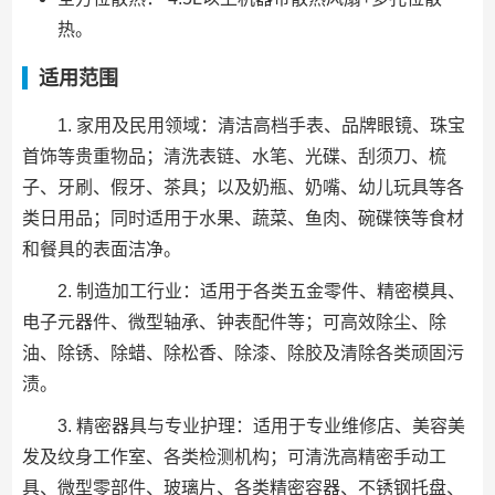
热。
适用范围
1. 家用及民用领域：清洁高档手表、品牌眼镜、珠宝
首饰等贵重物品；清洗表链、水笔、光碟、刮须刀、梳
子、牙刷、假牙、茶具；以及奶瓶、奶嘴、幼儿玩具等各
类日用品；同时适用于水果、蔬菜、鱼肉、碗碟筷等食材
和餐具的表面洁净。
2. 制造加工行业：适用于各类五金零件、精密模具、
电子元器件、微型轴承、钟表配件等；可高效除尘、除
油、除锈、除蜡、除松香、除漆、除胶及清除各类顽固污
渍。
3. 精密器具与专业护理：适用于专业维修店、美容美
发及纹身工作室、各类检测机构；可清洗高精密手动工
具、微型零部件、玻璃片、各类精密容器、不锈钢托盘、