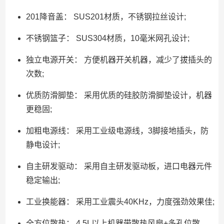
201降音盖： SUS201材质，不锈钢拉丝设计;
不锈钢篮子： SUS304材质，10毫米网孔设计;
独立电源开关： 方便机器开关机器，减少了拔插头的
次数;
优质防滑脚垫： 采用优质的硅胶防滑脚垫设计，机器
更稳固;
加粗电源线： 采用工业级电源线，3脚接地插头，防
静电设计;
自主研发驱动： 采用自主研发驱动板，进口电器元件
稳定输出;
工业换能器： 采用工业震头40KHz，力度强劲效果佳;
全方位散热： 4.5L以上机器带散热风扇+多孔位散