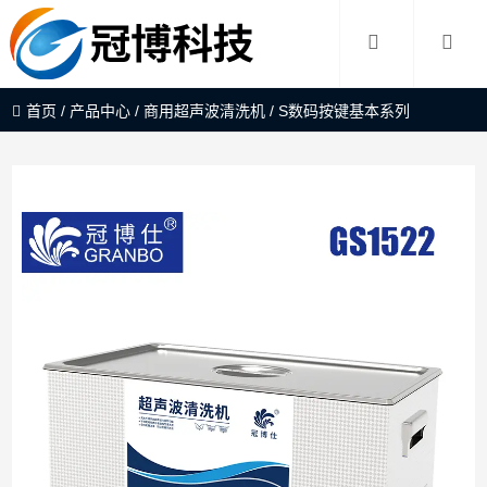
首页
/
产品中心
/
商用超声波清洗机
/
S数码按键基本系列