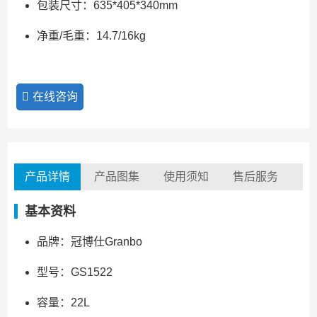
包装尺寸：635*405*340mm
净重/毛重：14.7/16kg
在线咨询
产品详情
产品图集
使用须知
售后服务
基本资料
品牌：冠博仕Granbo
型号：GS1522
容量：22L