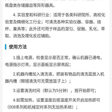
瓶盘类存储器皿等异形器具。
4. 实验室和科研行业：适用于各类科研院所、高校化
验室及精细化工行业；可清洗各种实验仪器、容器、烧
杯、量具等；此外还可用于样品的混匀、促融、乳化、萃
取、消泡及理化反应辅助。
使用方法
1.插上电源，检查显示是否正常，确认机器已通电，
电源指示灯亮，显示面板显示屏亮起；
2.机器内槽加入清洗液，把装有物品的清洗蓝放入机
器内槽（眼镜清洗可无需放篮子上）；
3.设置清洗时间（默认为5分钟），按开始即可；
4.如需加热，设置温度后按温度开关开启加热即可
（008系列和机械定时系列无加热系统）；