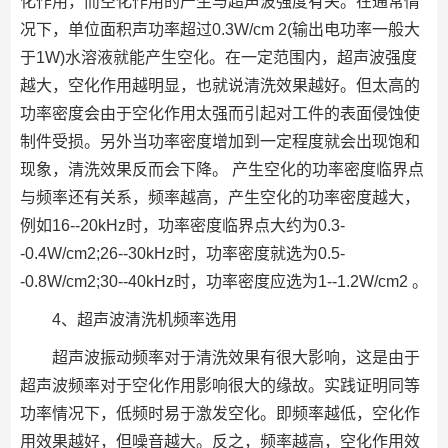
化作用，而空化作用的产生与超声波强度有关。在通常情
况下，单位面积声功率超过0.3W/cm 2(输出电功率一般大
于1W)水溶液就能产生空化。在一定范围内，超声波强度
越大，空化作用越明显，也就说清洗效果越好。但太高的
功率密度会由于空化作用太强而引起对工件的表面侵蚀使
制件受损。另外当功率密度增加到一定程度就会出现饱和
现象，清洗效果反而会下降。 产生空化的功率密度临界点
与频率还有关系，频率越高，产生空化的功率密度越大，
例如16--20kHz时，功率密度临界点大约为0.3-
-0.4W/cm2;26--30kHz时，功率密度就选为0.5-
-0.8W/cm2;30--40kHz时，功率密度应选为1--1.2W/cm2 。
4、超声波清洗机频率选用
超声波振动频率对于清洗效果有很大影响，这是由于
超声波频率对于空化作用影响很大的缘故。实践证明同等
功率情况下，低频时易于激发空化。即频率越低，空化作
用效果越好，但噪音越大。反之，频率越高，空化作用效