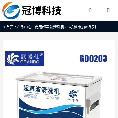
首页
/
产品中心
/
商用超声波清洗机
/
D机械带加热系列