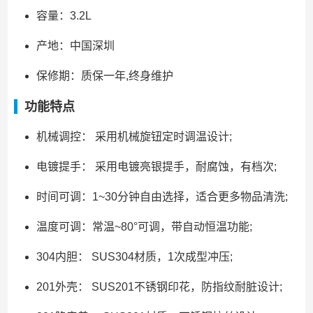
容量：3.2L
产地：中国深圳
保修期：质保一年,终身维护
功能特点
机械调控： 采用机械旋钮定时调温设计;
电镀提手： 采用电镀亮银提手，耐腐蚀，有档次;
时间可调：1~30分钟自由选择，适合更多物品清洗;
温度可调：常温~80°可调，带自动恒温功能;
304内胆： SUS304材质，1次成型冲压;
201外壳： SUS201不锈钢印花，防指纹耐脏设计;