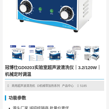
冠博仕GD0203实验室超声波清洗仪｜3.2/120W｜
机械定时调温
商用超声波清洗机
D机械带加热系列
产品中心
5185
功能参数
源头厂家 诚招经销商 批量价更优