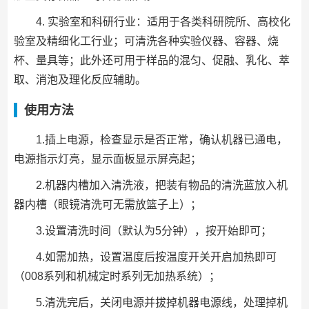
4. 实验室和科研行业：适用于各类科研院所、高校化
验室及精细化工行业；可清洗各种实验仪器、容器、烧
杯、量具等；此外还可用于样品的混匀、促融、乳化、萃
取、消泡及理化反应辅助。
使用方法
1.插上电源，检查显示是否正常，确认机器已通电，
电源指示灯亮，显示面板显示屏亮起；
2.机器内槽加入清洗液，把装有物品的清洗蓝放入机
器内槽（眼镜清洗可无需放篮子上）；
3.设置清洗时间（默认为5分钟），按开始即可；
4.如需加热，设置温度后按温度开关开启加热即可
（008系列和机械定时系列无加热系统）；
5.清洗完后，关闭电源并拔掉机器电源线，处理掉机