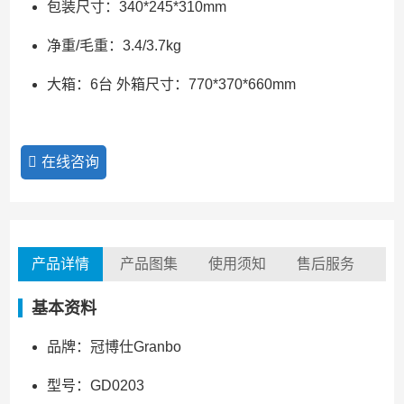
包装尺寸：340*245*310mm
净重/毛重：3.4/3.7kg
大箱：6台 外箱尺寸：770*370*660mm
在线咨询
产品详情
产品图集
使用须知
售后服务
基本资料
品牌：冠博仕Granbo
型号：GD0203