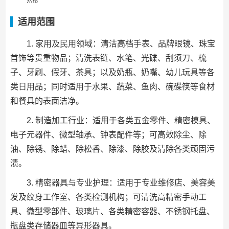
适用范围
1. 家用及民用领域：清洁高档手表、品牌眼镜、珠宝
首饰等贵重物品；清洗表链、水笔、光碟、刮须刀、梳
子、牙刷、假牙、茶具；以及奶瓶、奶嘴、幼儿玩具等各
类日用品；同时适用于水果、蔬菜、鱼肉、碗碟筷等食材
和餐具的表面洁净。
2. 制造加工行业：适用于各类五金零件、精密模具、
电子元器件、微型轴承、钟表配件等；可高效除尘、除
油、除锈、除蜡、除松香、除漆、除胶及清除各类顽固污
渍。
3. 精密器具与专业护理：适用于专业维修店、美容美
发及纹身工作室、各类检测机构；可清洗高精密手动工
具、微型零部件、玻璃片、各类精密容器、不锈钢托盘、
瓶盘类存储器皿等异形器具。