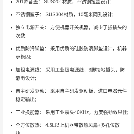
201降音盖： SUS201材质，不锈钢拉丝设计;
不锈钢篮子： SUS304材质，10毫米网孔设计;
独立电源开关： 方便机器开关机器，减少了拔插头的
次数;
优质防滑脚垫： 采用优质的硅胶防滑脚垫设计，机器
更稳固;
加粗电源线： 采用工业级电源线，3脚接地插头，防
静电设计;
自主研发驱动： 采用自主研发驱动板，进口电器元件
稳定输出;
工业换能器： 采用工业震头40KHz，力度强劲效果佳;
全方位散热： 4.5L以上机器带散热风扇+多孔位散
热。