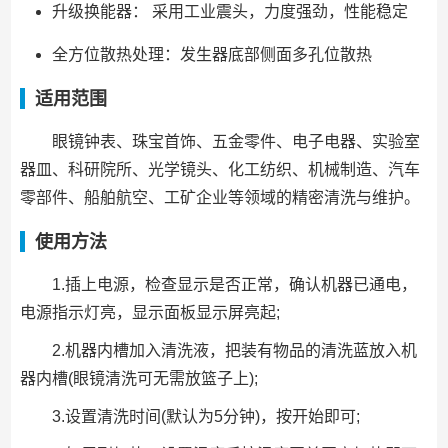
升级换能器： 采用工业震头，力度强劲，性能稳定
全方位散热处理：发生器底部侧面多孔位散热
适用范围
眼镜钟表、珠宝首饰、五金零件、电子电器、实验室
器皿、科研院所、光学镜头、化工纺织、机械制造、汽车
零部件、船舶航空、工矿企业等领域的精密清洗与维护。
使用方法
1.插上电源，检查显示是否正常，确认机器已通电，
电源指示灯亮，显示面板显示屏亮起;
2.机器内槽加入清洗液，把装有物品的清洗蓝放入机
器内槽(眼镜清洗可无需放篮子上);
3.设置清洗时间(默认为5分钟)，按开始即可;