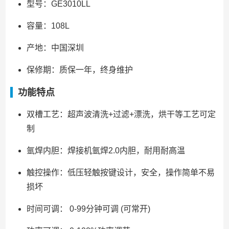
型号：GE3010LL
容量：108L
产地：中国深圳
保修期：质保一年，终身维护
功能特点
双槽工艺：超声波清洗+过滤+漂洗，烘干等工艺可定
制
氩焊内胆：焊接机氩焊2.0内胆，耐用耐高温
触控操作：低压轻触按键设计，安全，操作简单不易
损坏
时间可调： 0-99分钟可调 (可常开)