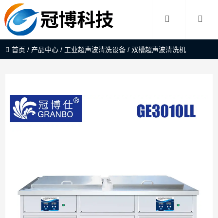
首页
/
产品中心
/
工业超声波清洗设备
/
双槽超声波清洗机