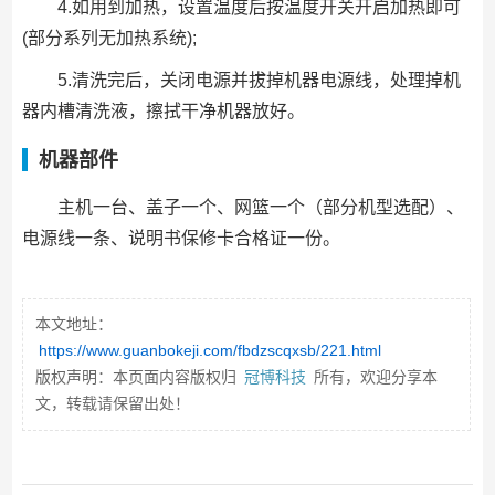
4.如用到加热，设置温度后按温度开关开启加热即可
(部分系列无加热系统);
5.清洗完后，关闭电源并拔掉机器电源线，处理掉机
器内槽清洗液，擦拭干净机器放好。
机器部件
主机一台、盖子一个、网篮一个（部分机型选配）、
电源线一条、说明书保修卡合格证一份。
本文地址：
https://www.guanbokeji.com/fbdzscqxsb/221.html
版权声明：本页面内容版权归
冠博科技
所有，欢迎分享本
文，转载请保留出处！