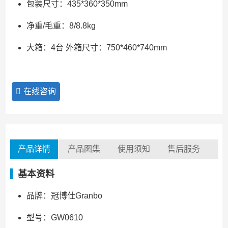
包装尺寸：435*360*350mm
净重/毛重：8/8.8kg
大箱：4台 外箱尺寸：750*460*740mm
在线咨询
产品详情
产品图集
使用须知
售后服务
基本资料
品牌：冠博仕Granbo
型号：GW0610