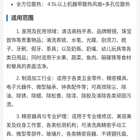
全方位散热： 4.5L以上机器带散热风扇+多孔位散热
适用范围
1. 家用及民用领域：清洁高档手表、品牌眼镜、珠宝
首饰等贵重物品；清洗表链、水笔、光碟、刮须刀、梳
子、牙刷、假牙、茶具；以及奶瓶、奶嘴、幼儿玩具等各
类日用品；同时适用于水果、蔬菜、鱼肉、碗碟筷等食材
和餐具的表面洁净。
2. 制造加工行业：适用于各类五金零件、精密模具、
电子元器件、微型轴承、钟表配件等；可高效除尘、除
油、除锈、除蜡、除松香、除漆、除胶及清除各类顽固污
渍。
3. 精密器具与专业护理：适用于专业维修店、美容美
发及纹身工作室、各类检测机构；可清洗高精密手动工
具、微型零部件、玻璃片、各类精密容器、不锈钢托盘、