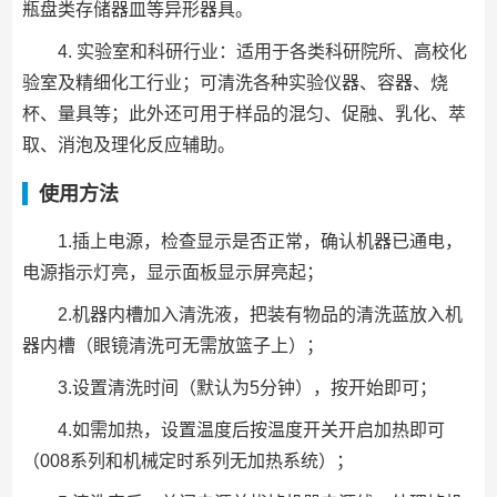
瓶盘类存储器皿等异形器具。
4. 实验室和科研行业：适用于各类科研院所、高校化
验室及精细化工行业；可清洗各种实验仪器、容器、烧
杯、量具等；此外还可用于样品的混匀、促融、乳化、萃
取、消泡及理化反应辅助。
使用方法
1.插上电源，检查显示是否正常，确认机器已通电，
电源指示灯亮，显示面板显示屏亮起；
2.机器内槽加入清洗液，把装有物品的清洗蓝放入机
器内槽（眼镜清洗可无需放篮子上）；
3.设置清洗时间（默认为5分钟），按开始即可；
4.如需加热，设置温度后按温度开关开启加热即可
（008系列和机械定时系列无加热系统）；