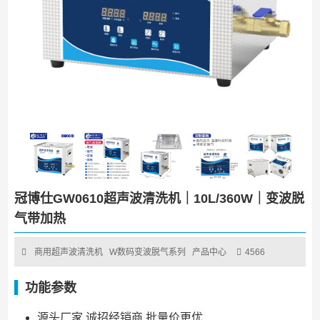
冠博仕GW0610超声波清洗机｜10L/360W｜变波脱
气带加热
商用超声波清洗机
W数码变波脱气系列
产品中心
4566
功能参数
源头厂家 诚招经销商 批量价更优