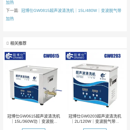
加热
下一篇:
冠博仕GW0815超声波清洗机｜15L/480W｜变波脱气带
加热
相关推荐
冠博仕GW0615超声波清洗机
冠博仕GW0203超声波清洗机
｜15L/360W功｜变波脱...
｜2L/120W｜变波脱气带...