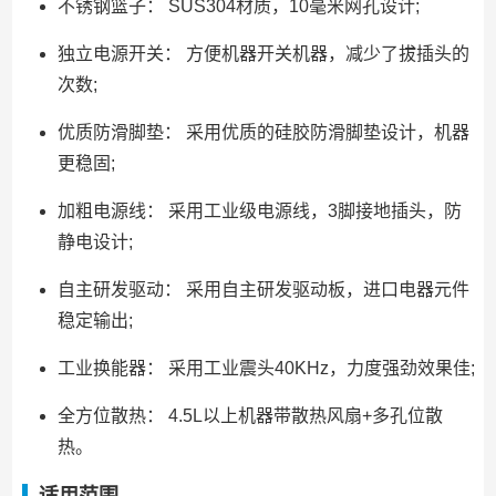
不锈钢篮子： SUS304材质，10毫米网孔设计;
独立电源开关： 方便机器开关机器，减少了拔插头的
次数;
优质防滑脚垫： 采用优质的硅胶防滑脚垫设计，机器
更稳固;
加粗电源线： 采用工业级电源线，3脚接地插头，防
静电设计;
自主研发驱动： 采用自主研发驱动板，进口电器元件
稳定输出;
工业换能器： 采用工业震头40KHz，力度强劲效果佳;
全方位散热： 4.5L以上机器带散热风扇+多孔位散
热。