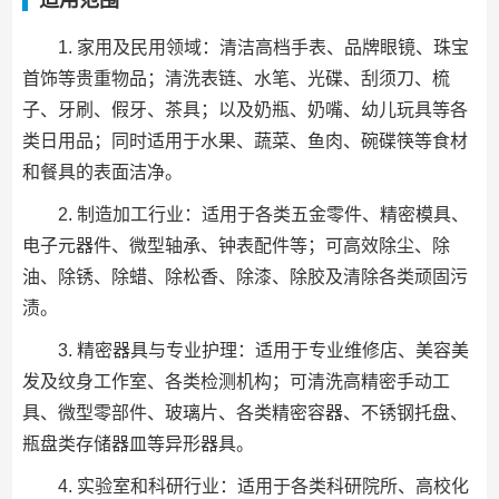
适用范围
1. 家用及民用领域：清洁高档手表、品牌眼镜、珠宝
首饰等贵重物品；清洗表链、水笔、光碟、刮须刀、梳
子、牙刷、假牙、茶具；以及奶瓶、奶嘴、幼儿玩具等各
类日用品；同时适用于水果、蔬菜、鱼肉、碗碟筷等食材
和餐具的表面洁净。
2. 制造加工行业：适用于各类五金零件、精密模具、
电子元器件、微型轴承、钟表配件等；可高效除尘、除
油、除锈、除蜡、除松香、除漆、除胶及清除各类顽固污
渍。
3. 精密器具与专业护理：适用于专业维修店、美容美
发及纹身工作室、各类检测机构；可清洗高精密手动工
具、微型零部件、玻璃片、各类精密容器、不锈钢托盘、
瓶盘类存储器皿等异形器具。
4. 实验室和科研行业：适用于各类科研院所、高校化