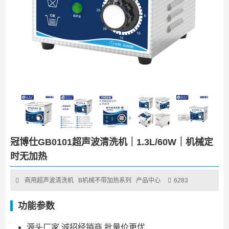
冠博仕GB0101超声波清洗机｜1.3L/60W｜机械定
时无加热
商用超声波清洗机
B机械不带加热系列
产品中心
6283
功能参数
源头厂家 诚招经销商 批量价更优