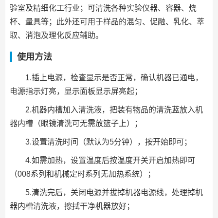
验室及精细化工行业；可清洗各种实验仪器、容器、烧
杯、量具等；此外还可用于样品的混匀、促融、乳化、萃
取、消泡及理化反应辅助。
使用方法
1.插上电源，检查显示是否正常，确认机器已通电，
电源指示灯亮，显示面板显示屏亮起；
2.机器内槽加入清洗液，把装有物品的清洗蓝放入机
器内槽（眼镜清洗可无需放篮子上）；
3.设置清洗时间（默认为5分钟），按开始即可；
4.如需加热，设置温度后按温度开关开启加热即可
（008系列和机械定时系列无加热系统）；
5.清洗完后，关闭电源并拔掉机器电源线，处理掉机
器内槽清洗液，擦拭干净机器放好；