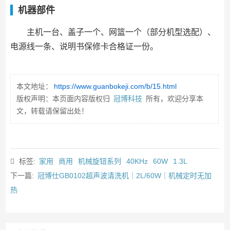
机器部件
主机一台、盖子一个、网篮一个（部分机型选配）、
电源线一条、说明书保修卡合格证一份。
本文地址：
https://www.guanbokeji.com/b/15.html
版权声明：本页面内容版权归
冠博科技
所有，欢迎分享本
文，转载请保留出处！
标签:
家用
商用
机械旋钮系列
40KHz
60W
1.3L
下一篇:
冠博仕GB0102超声波清洗机｜2L/60W｜机械定时无加
热