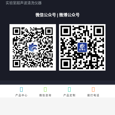
厨具清洗机
超声波振板
超声波振棒
喷油嘴清洗机
实验室超声波清洗仪器
百叶扇清洗机
网纹辊清洗机
数码调功率系列
微信公众号 | 微博公众号
保龄球清洗机
高尔夫球杆清洗机
大型单槽工业系列
大型单槽带过滤系列
全自动/半自动系列
客户定制非标机参考
双槽三槽四槽五槽多槽系列
轮胎清洗机
多频
扫频
脉冲
文章标签
超声波清洗机定制
超声波清洗机除油污
超声波清洗机除锈
超声波清洗机洗眼镜
超声波清洗机价格
清洗剂的选用
超声波清洗机能洗什么
五金件清洗
超声波清洗设备常见故障处理
Copyright © 深圳市冠博科技实业有限公司 All rights reserved. |
ICP备案
号：粤ICP备18131879号-2
|
隐私声明
产品中心
微信咨询
产品定制
拨打电话