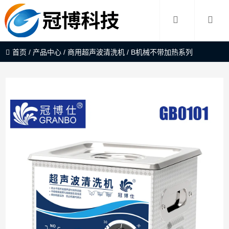
首页
/
产品中心
/
商用超声波清洗机
/
B机械不带加热系列