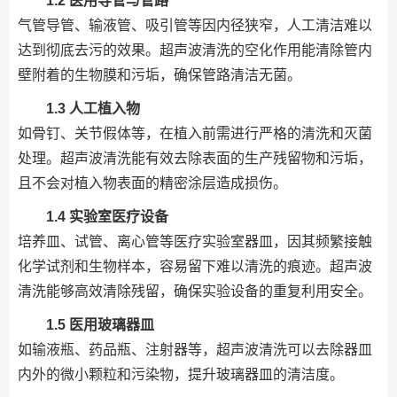
1.2 医用导管与管路
气管导管、输液管、吸引管等因内径狭窄，人工清洁难以
达到彻底去污的效果。超声波清洗的空化作用能清除管内
壁附着的生物膜和污垢，确保管路清洁无菌。
1.3 人工植入物
如骨钉、关节假体等，在植入前需进行严格的清洗和灭菌
处理。超声波清洗能有效去除表面的生产残留物和污垢，
且不会对植入物表面的精密涂层造成损伤。
1.4 实验室医疗设备
培养皿、试管、离心管等医疗实验室器皿，因其频繁接触
化学试剂和生物样本，容易留下难以清洗的痕迹。超声波
清洗能够高效清除残留，确保实验设备的重复利用安全。
1.5 医用玻璃器皿
如输液瓶、药品瓶、注射器等，超声波清洗可以去除器皿
内外的微小颗粒和污染物，提升玻璃器皿的清洁度。