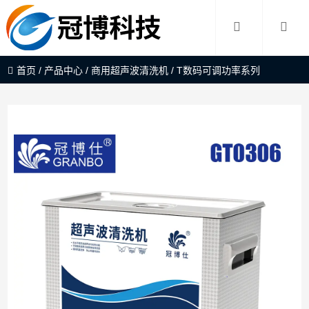
首页
/
产品中心
/
商用超声波清洗机
/
T数码可调功率系列