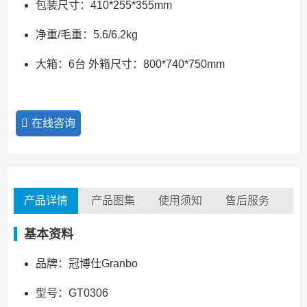
包装尺寸：410*255*355mm
净重/毛重：5.6/6.2kg
大箱：6台 外箱尺寸：800*740*750mm
在线咨询
产品详情
产品图集
使用须知
售后服务
基本资料
品牌：冠博仕Granbo
型号：GT0306