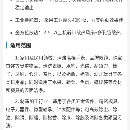
稳定输出
工业换能器： 采用工业震头40KHz，力度强劲效果佳
全方位散热： 4.5L以上机器带散热风扇+多孔位散热
适用范围
1. 家用及民用领域：清洁高档手表、品牌眼镜、珠宝
首饰等贵重物品；清洗表链、水笔、光碟、刮须刀、梳
子、牙刷、假牙、茶具；以及奶瓶、奶嘴、幼儿玩具等各
类日用品；同时适用于水果、蔬菜、鱼肉、碗碟筷等食材
和餐具的表面洁净。
2. 制造加工行业：适用于各类五金零件、精密模具、
电子元器件、微型轴承、钟表配件等；可高效除尘、除
油、除锈、除蜡、除松香、除漆、除胶及清除各类顽固污
渍。