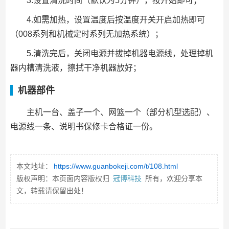
3.设置清洗时间（默认为5分钟），按开始即可；
4.如需加热，设置温度后按温度开关开启加热即可
（008系列和机械定时系列无加热系统）；
5.清洗完后，关闭电源并拔掉机器电源线，处理掉机
器内槽清洗液，擦拭干净机器放好；
机器部件
主机一台、盖子一个、网篮一个（部分机型选配）、
电源线一条、说明书保修卡合格证一份。
本文地址：
https://www.guanbokeji.com/t/108.html
版权声明：本页面内容版权归
冠博科技
所有，欢迎分享本
文，转载请保留出处！