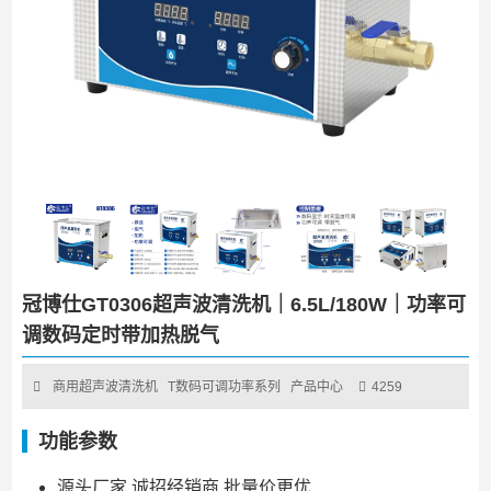
冠博仕GT0306超声波清洗机｜6.5L/180W｜功率可
调数码定时带加热脱气
商用超声波清洗机
T数码可调功率系列
产品中心
4259
功能参数
源头厂家 诚招经销商 批量价更优