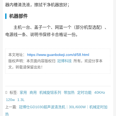
器内槽清洗液，擦拭干净机器放好；
机器部件
主机一台、盖子一个、网篮一个（部分机型选配）、
电源线一条、说明书保修卡合格证一份。
本文地址：
https://www.guanbokeji.com/d/58.html
版权声明：本页面内容版权归
冠博科技
所有，欢迎分享本
文，转载请保留出处！
标签:
家用
商用
机械旋钮系列
带加热
定时功能
40KHz
120w
1.3L
上一篇:
冠博仕GD1030超声波清洗机｜30L/600W｜机械定时加
热