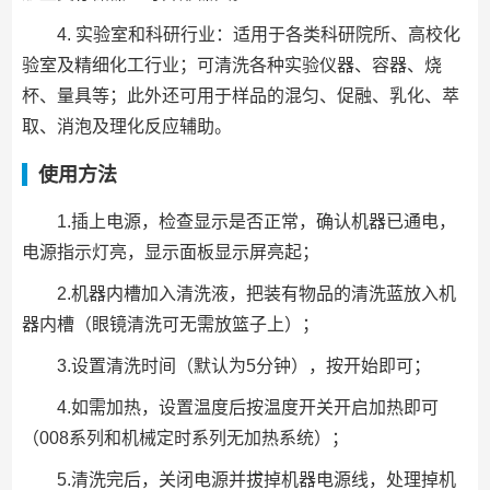
4. 实验室和科研行业：适用于各类科研院所、高校化
验室及精细化工行业；可清洗各种实验仪器、容器、烧
杯、量具等；此外还可用于样品的混匀、促融、乳化、萃
取、消泡及理化反应辅助。
使用方法
1.插上电源，检查显示是否正常，确认机器已通电，
电源指示灯亮，显示面板显示屏亮起；
2.机器内槽加入清洗液，把装有物品的清洗蓝放入机
器内槽（眼镜清洗可无需放篮子上）；
3.设置清洗时间（默认为5分钟），按开始即可；
4.如需加热，设置温度后按温度开关开启加热即可
（008系列和机械定时系列无加热系统）；
5.清洗完后，关闭电源并拔掉机器电源线，处理掉机