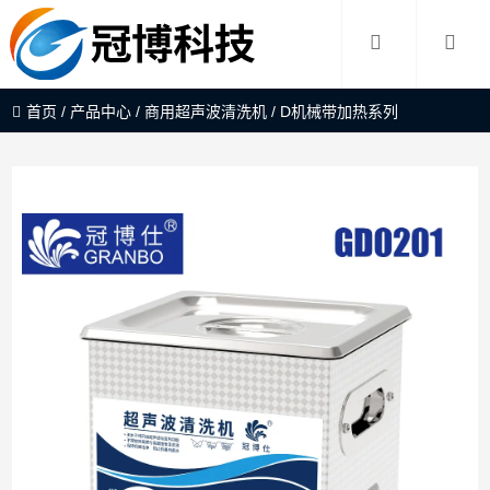
首页
/
产品中心
/
商用超声波清洗机
/
D机械带加热系列