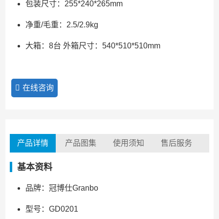
包装尺寸：255*240*265mm
净重/毛重：2.5/2.9kg
大箱：8台 外箱尺寸：540*510*510mm
在线咨询
产品详情
产品图集
使用须知
售后服务
基本资料
品牌：冠博仕Granbo
型号：GD0201