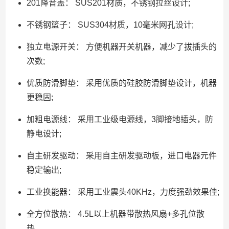
201降音盖： SUS201材质，不锈钢拉丝设计;
不锈钢篮子： SUS304材质，10毫米网孔设计;
独立电源开关： 方便机器开关机器，减少了拔插头的
次数;
优质防滑脚垫： 采用优质的硅胶防滑脚垫设计，机器
更稳固;
加粗电源线： 采用工业级电源线，3脚接地插头，防
静电设计;
自主研发驱动： 采用自主研发驱动板，进口电器元件
稳定输出;
工业换能器： 采用工业震头40KHz，力度强劲效果佳;
全方位散热： 4.5L以上机器带散热风扇+多孔位散
热。