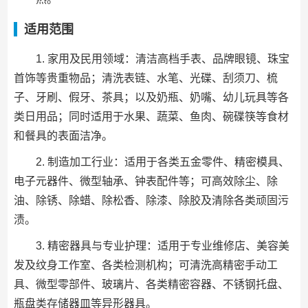
适用范围
1. 家用及民用领域：清洁高档手表、品牌眼镜、珠宝
首饰等贵重物品；清洗表链、水笔、光碟、刮须刀、梳
子、牙刷、假牙、茶具；以及奶瓶、奶嘴、幼儿玩具等各
类日用品；同时适用于水果、蔬菜、鱼肉、碗碟筷等食材
和餐具的表面洁净。
2. 制造加工行业：适用于各类五金零件、精密模具、
电子元器件、微型轴承、钟表配件等；可高效除尘、除
油、除锈、除蜡、除松香、除漆、除胶及清除各类顽固污
渍。
3. 精密器具与专业护理：适用于专业维修店、美容美
发及纹身工作室、各类检测机构；可清洗高精密手动工
具、微型零部件、玻璃片、各类精密容器、不锈钢托盘、
瓶盘类存储器皿等异形器具。