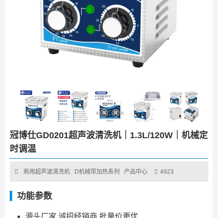
冠博仕GD0201超声波清洗机｜1.3L/120W｜机械定
时调温
商用超声波清洗机
D机械带加热系列
产品中心
4923
功能参数
源头厂家 诚招经销商 批量价更优