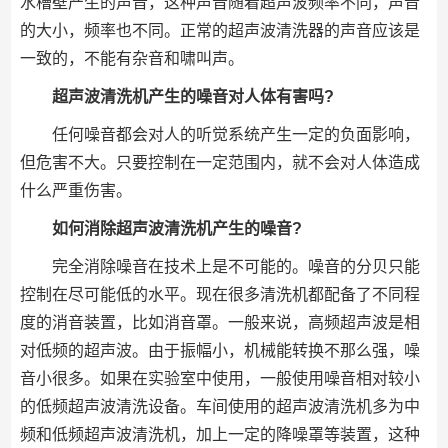
水槽壁产生的声音，这种声音随着超声波频率不同，声音
的大小，频率也不同。正常的超声波清洗器的声音应该是
一致的，不能有杂音和啸叫声。
超声波清洗机产生的噪音对人体有害吗?
任何噪音都会对人的听觉系统产生一定的负面影响，
但危害不大。只要控制在一定范围内，就不会对人体造成
什么严重伤害。
如何消除超声波清洗机产生的噪音?
完全消除噪音在技术上是不可能的。噪音的分贝只能
控制在尽可能低的水平。现在很多清洗机都配备了不同程
度的消音装置，比如消音罩。一般来说，高频超声波是相
对低频的超声波。由于振幅小，机械能转换不那么强，噪
音小很多。如果在实验室中使用，一般使用噪音相对较小
的低频超声波清洗设备。车间使用的超声波清洗机多为中
频和低频超声波清洗机，加上一定的降噪罩等装置，这种