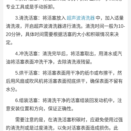
专业工具或是手动拆卸。
3.清洗活塞：将活塞放入
超声波清洗器
中，加入适量
清洗液，开启超声波清洗器进行清洗。清洗时间一般为10-
20分钟，具体时间需要根据活塞的大小和积碳情况来决
定。
4.冲洗活塞：清洗完毕后，将活塞取出，用清水或汽
油将活塞表面冲洗干净，去除清洗液残留。
5.烘干活塞：将活塞表面用干净的纸巾或布擦干，然
后用风扇或吹风机将活塞表面彻底烘干，确保表面不留有
水分。
6.组装活塞：将清洗干净的活塞组装回发动机中，注
意安装位置和方向，保证正确性。
需要注意的是，在清洗活塞积碳时，应避免使用过强
的清洗剂或是过度清洗，以免对活塞表面造成损伤。此