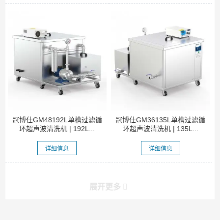
冠博仕GM48192L单槽过滤循
冠博仕GM36135L单槽过滤循
环超声波清洗机 | 192L...
环超声波清洗机 | 135L...
详细信息
详细信息
展开更多