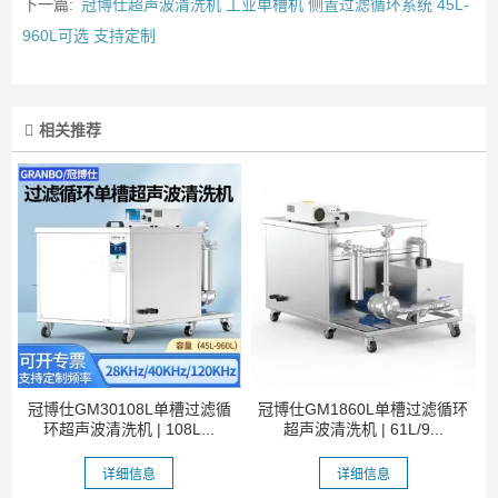
下一篇:
冠博仕超声波清洗机 工业单槽机 侧置过滤循环系统 45L-
960L可选 支持定制
相关推荐
冠博仕GM30108L单槽过滤循
冠博仕GM1860L单槽过滤循环
环超声波清洗机 | 108L...
超声波清洗机 | 61L/9...
详细信息
详细信息