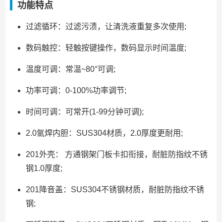
功能特点
过滤循环：过滤污渍，让清洗液重复多次使用;
数码触控：轻触按键操作，数码显示时间温度;
温度可调：常温~80°可调;
功率可调：0-100%功率调节;
时间可调：可常开(1-99分钟可调);
2.0氩焊内胆：SUS304材质，2.0厚度更耐用;
201外壳： 方通钢架门板卡扣衔接，耐脏防指纹不锈
钢1.0厚度;
201降音盖：SUS304不锈钢材质，耐脏防指纹不锈
钢;