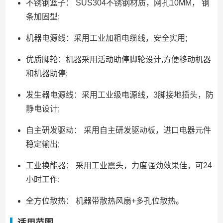
不锈钢篮子： SUS304不锈钢材质，网孔10MM， 钢
条加固型;
机器电源线：采用工业加粗电缆线，安全实用;
优质脚轮：机器采用活动助停脚轮设计,方便移动机器
和机器助停;
发生器电源线：采用工业级电源线，3脚接地插头，防
静电设计;
自主研发驱动： 采用自主研发驱动板，进口电器元件
稳定输出;
工业换能器： 采用工业震头，力度强劲效果佳，可24
小时工作;
全方位散热： 机器带散热风扇+多孔位散热。