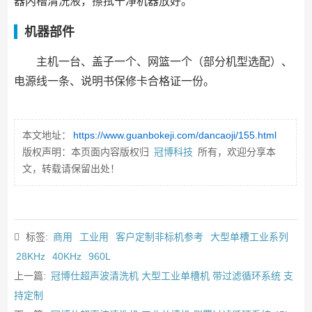
器内槽清洗液，擦拭干净机器放好。
机器部件
主机一台、盖子一个、网篮一个（部分机型选配）、
电源线一条、说明书保修卡合格证一份。
本文地址：
https://www.guanbokeji.com/dancaoji/155.html
版权声明：本页面内容版权归
冠博科技
所有，欢迎分享本
文，转载请保留出处！
标签:
商用
工业用
客户定制非标机参考
大型单槽工业系列
28KHz
40KHz
960L
上一篇:
冠博仕超声波清洗机 大型工业单槽机 带过滤循环系统 支
持定制