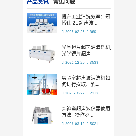
产品资讯
常见问题
提升工业清洗效率：冠
博仕 2L 超声波...
2025-02-25
889
光学镜片超声波清洗机_
光学镜片超声...
2021-12-29
3533
实验室超声波清洗机如
何进行提取、乳...
2021-10-27
2213
实验室超声波仪器使用
方法 | 操作步...
2026-03-13
5021