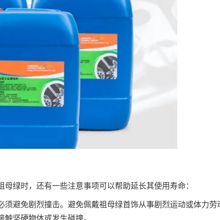
祖母绿时，还有一些注意事项可以帮助延长其使用寿命：
必须避免剧烈撞击。避免佩戴祖母绿首饰从事剧烈运动或体力劳
接触坚硬物体或发生碰撞。