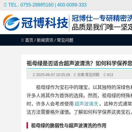
TEL . 0755-29985160 | 400-0099-333
首页
/
新闻资讯
/
常见问题
祖母绿是否适合超声波清洗？如何科学保养
2025-06-07 10:25:29
分类:
常见问题
913
祖母绿作为宝石中的瑰宝，以其独特的深绿色
许多人将其作为首饰的选择。然而，祖母绿的特殊
时，许多人会考虑使用
超声波清洗
，这种方式通常
洁方法需要格外谨慎。了解如何科学保养这类宝石
祖母绿的脆弱性与超声波清洗的作用