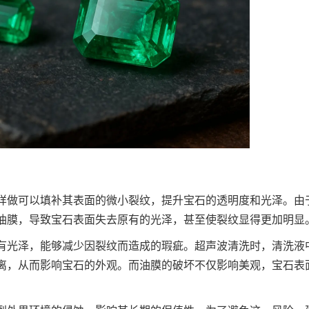
样做可以填补其表面的微小裂纹，提升宝石的透明度和光泽。由
油膜，导致宝石表面失去原有的光泽，甚至使裂纹显得更加明显
有光泽，能够减少因裂纹而造成的瑕疵。超声波清洗时，清洗液
离，从而影响宝石的外观。而油膜的破坏不仅影响美观，宝石表