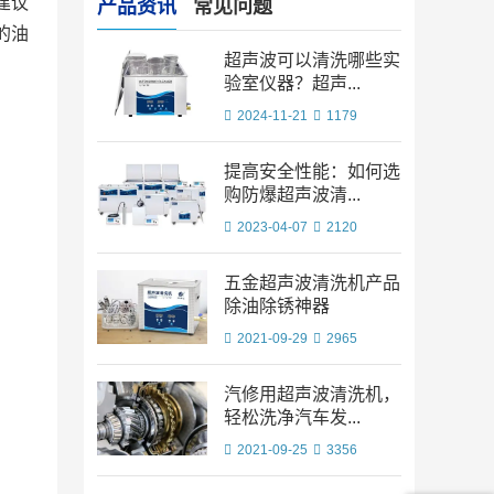
建议
产品资讯
常见问题
的油
超声波可以清洗哪些实
验室仪器？超声...
2024-11-21
1179
提高安全性能：如何选
购防爆超声波清...
2023-04-07
2120
五金超声波清洗机产品
除油除锈神器
2021-09-29
2965
汽修用超声波清洗机，
轻松洗净汽车发...
2021-09-25
3356