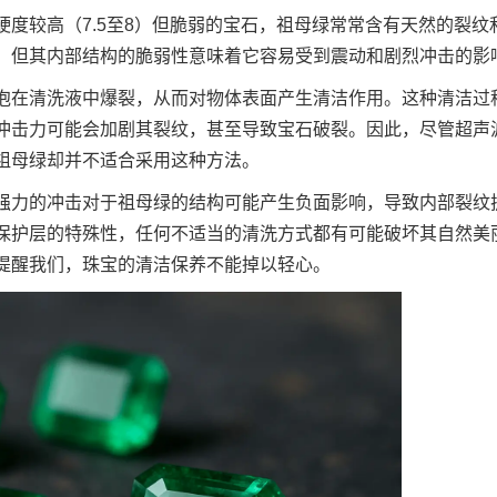
度较高（7.5至8）但脆弱的宝石，祖母绿常常含有天然的裂纹
，但其内部结构的脆弱性意味着它容易受到震动和剧烈冲击的影
泡在清洗液中爆裂，从而对物体表面产生清洁作用。这种清洁过
冲击力可能会加剧其裂纹，甚至导致宝石破裂。因此，尽管超声
祖母绿却并不适合采用这种方法。
强力的冲击对于祖母绿的结构可能产生负面影响，导致内部裂纹
保护层的特殊性，任何不适当的清洗方式都有可能破坏其自然美
提醒我们，珠宝的清洁保养不能掉以轻心。