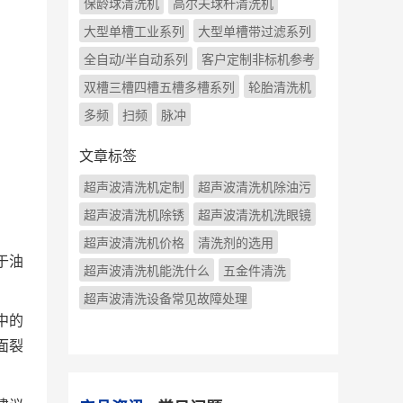
保龄球清洗机
高尔夫球杆清洗机
大型单槽工业系列
大型单槽带过滤系列
全自动/半自动系列
客户定制非标机参考
双槽三槽四槽五槽多槽系列
轮胎清洗机
多频
扫频
脉冲
文章标签
超声波清洗机定制
超声波清洗机除油污
超声波清洗机除锈
超声波清洗机洗眼镜
超声波清洗机价格
清洗剂的选用
于油
超声波清洗机能洗什么
五金件清洗
。
超声波清洗设备常见故障处理
中的
面裂