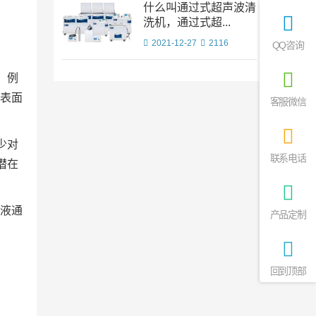
什么叫通过式超声波清
洗机，通过式超...
2021-12-27
2116
QQ咨询
。例
表面
客服微信
少对
联系电话
潜在
液通
产品定制
回到顶部