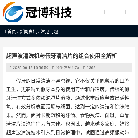
首页
/
新闻资讯
/
常见问题
超声波清洗机与假牙清洁片的组合使用全解析
2025-06-12 16:56:50
分类:
常见问题
1362
假牙的日常清洁不容忽视，它不仅关乎佩戴者的口腔
卫生，更影响到假牙本身的使用寿命和舒适度。传统的假
牙清洁方式多依赖泡腾片溶液，通过化学反应释放出活性
氧，有效分解表面污垢与细菌，达到一定的清洁和除味效
果。然而，面对长期沉积的牙渍、食物残渣、菌斑，单靠
清洁片浸泡往往力有未逮。也因此，越来越多家庭开始将
超声波清洗技术引入到日常护理中，试图通过高频振动带