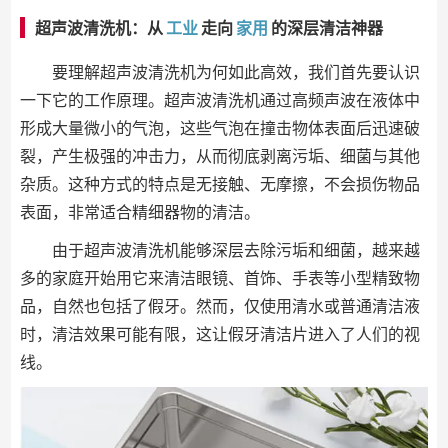
超声波清洗机：从
工业
走向
家用
的深层清洁神器
要理解超声波清洗机为何如此高效，我们首先要认识
一下它的工作原理。超声波清洗机通过高频声波在液体中
形成大量微小的气泡，这些气泡在撞击物体表面后迅速破
裂，产生极强的冲击力，从而彻底剥离污垢、细菌与其他
杂质。这种方式的特点是无接触、无摩擦，不会损伤物品
表面，非常适合精细器物的清洁。
由于超声波清洗机能够深层去除污垢和细菌，越来越
多的家庭开始用它来清洁眼镜、首饰、手表等小型精致物
品，自然也包括了假牙。然而，仅使用清水或普通清洁液
时，清洁效果可能有限，这让假牙清洁片进入了人们的视
线。