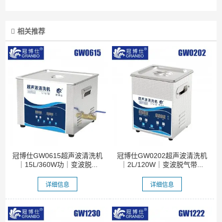
相关推荐
冠博仕GW0615超声波清洗机
冠博仕GW0202超声波清洗机
｜15L/360W功｜变波脱...
｜2L/120W｜变波脱气带...
详细信息
详细信息