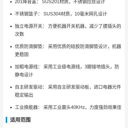
201降音盖： SUS201材质，不锈钢拉丝设计
不锈钢篮子： SUS304材质，10毫米网孔设计
独立电源开关： 方便机器开关机器，减少了拔插头的
次数
优质防滑脚垫： 采用优质的硅胶防滑脚垫设计，机器
更稳固
加粗电源线： 采用工业级电源线，3脚接地插头，防
静电设计
自主研发驱动： 采用自主研发驱动板，进口电器元件
稳定输出
工业换能器： 采用工业震头40KHz，力度强劲效果佳
适用范围