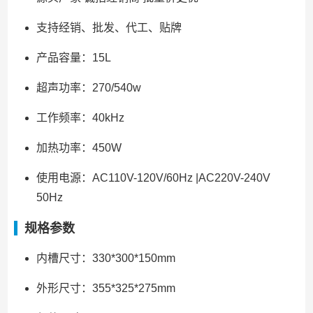
支持经销、批发、代工、贴牌
产品容量：15L
超声功率：270/540w
工作频率：40kHz
加热功率：450W
使用电源：AC110V-120V/60Hz |AC220V-240V
50Hz
规格参数
内槽尺寸：330*300*150mm
外形尺寸：355*325*275mm