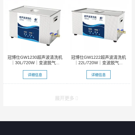
冠博仕GW1230超声波清洗机
冠博仕GW1222超声波清洗机
｜30L/720W｜变波脱气...
｜22L/720W｜变波脱气...
详细信息
详细信息
展开更多
产品分类导航