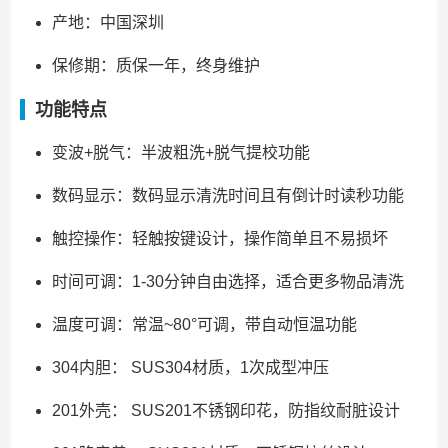
产地：中国深圳
保修期：质保一年，终身维护
功能特点
变波+脱气：半波粗洗+脱气提校功能
数码显示：数码显示清洗时间且有倒计时读秒功能
触控操作：轻触按键设计，操作简单且不易损坏
时间可调：1-30分钟自由选择，适合更多物品清洗
温度可调：常温~80°可调，带自动恒温功能
304内胆： SUS304材质，1次成型冲压
201外壳： SUS201不锈钢印花，防指纹耐脏设计