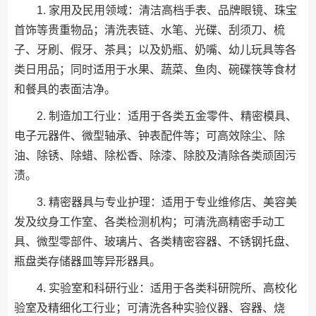
1. 家用及民用领域：清洁高档手表、品牌眼镜、珠宝
首饰等贵重物品；清洗表链、水笔、光碟、刮须刀、梳
子、牙刷、假牙、茶具；以及奶瓶、奶嘴、幼儿玩具等各
类日用品；同时适用于水果、蔬菜、鱼肉、碗碟筷等食材
和餐具的表面洁净。
2. 制造加工行业：适用于各类五金零件、精密模具、
电子元器件、微型轴承、钟表配件等；可高效除尘、除
油、除锈、除蜡、除松香、除漆、除胶及清除各类顽固污
渍。
3. 精密器具与专业护理：适用于专业维修店、美容美
发及纹身工作室、各类检测机构；可清洗高精密手动工
具、微型零部件、玻璃片、各类精密容器、不锈钢托盘、
瓶盘类存储器皿等异形器具。
4. 实验室和科研行业：适用于各类科研院所、高校化
验室及精细化工行业；可清洗各种实验仪器、容器、烧