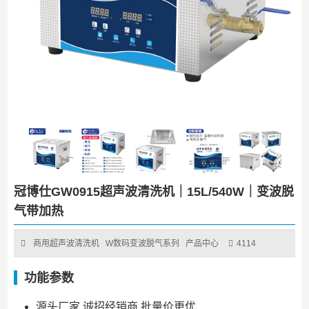
冠博仕GW0915超声波清洗机｜15L/540W｜变波脱
气带加热
商用超声波清洗机
W数码变波脱气系列
产品中心
4114
功能参数
源头厂家 诚招经销商 批量价更优