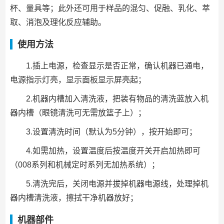
杯、量具等；此外还可用于样品的混匀、促融、乳化、萃
取、消泡及理化反应辅助。
使用方法
1.插上电源，检查显示是否正常，确认机器已通电，
电源指示灯亮，显示面板显示屏亮起；
2.机器内槽加入清洗液，把装有物品的清洗蓝放入机
器内槽（眼镜清洗可无需放篮子上）；
3.设置清洗时间（默认为5分钟），按开始即可；
4.如需加热，设置温度后按温度开关开启加热即可
（008系列和机械定时系列无加热系统）；
5.清洗完后，关闭电源并拔掉机器电源线，处理掉机
器内槽清洗液，擦拭干净机器放好；
机器部件