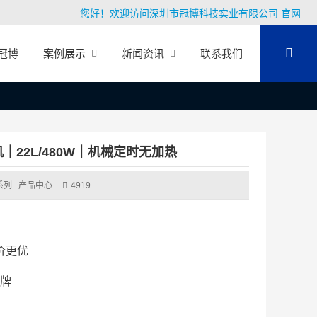
您好！欢迎访问深圳市冠博科技实业有限公司 官网
冠博
案例展示
新闻资讯
联系我们
｜22L/480W｜机械定时无加热
系列
产品中心
4919
价更优
牌