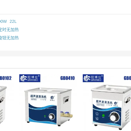
00W
22L
械定时无加热
械旋钮无加热