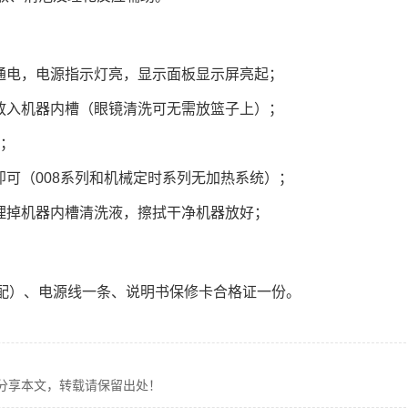
通电，电源指示灯亮，显示面板显示屏亮起；
放入机器内槽（眼镜清洗可无需放篮子上）；
可；
即可（008系列和机械定时系列无加热系统）；
理掉机器内槽清洗液，擦拭干净机器放好；
配）、电源线一条、说明书保修卡合格证一份。
分享本文，转载请保留出处！