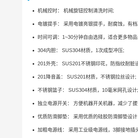
机械控时： 机械旋钮控制清洗时间;
电镀提手： 采用电镀亮银提手，耐腐蚀，有档
时间可调：1~30分钟自由选择，适合更多物品
304内胆： SUS304材质，1次成型冲压;
201外壳： SUS201不锈钢印花，防指纹耐脏设
201降音盖： SUS201材质，不锈钢拉丝设计;
不锈钢篮子： SUS304材质，10毫米网孔设计
独立电源开关： 方便机器开关机器，减少了拔
优质防滑脚垫： 采用优质的硅胶防滑脚垫设计
加粗电源线： 采用工业级电源线，3脚接地插