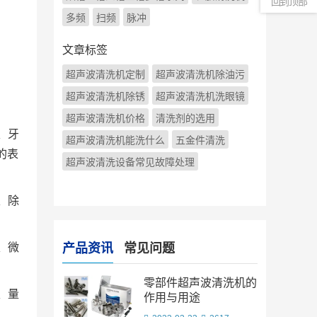
回到顶部
多频
扫频
脉冲
文章标签
超声波清洗机定制
超声波清洗机除油污
超声波清洗机除锈
超声波清洗机洗眼镜
超声波清洗机价格
清洗剂的选用
、牙
超声波清洗机能洗什么
五金件清洗
的表
超声波清洗设备常见故障处理
、除
、微
产品资讯
常见问题
零部件超声波清洗机的
、量
作用与用途