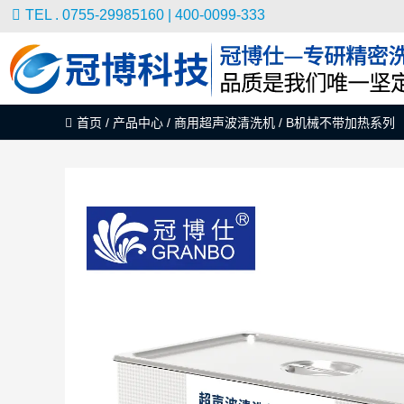
TEL . 0755-29985160 | 400-0099-333
首页
/
产品中心
/
商用超声波清洗机
/
B机械不带加热系列