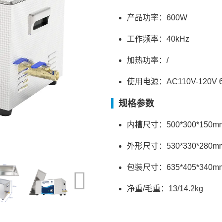
产品功率：600W
工作频率：40kHz
加热功率：/
使用电源：AC110V-120V 60H
规格参数
内槽尺寸：500*300*150m
外形尺寸：530*330*280m
包装尺寸：635*405*340m
净重/毛重：13/14.2kg