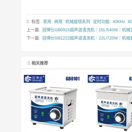
标签:
家用
商用
机械旋钮系列
定时功能
40KHz
6
上一篇:
冠博仕GB0915超声波清洗机｜15L/540W｜机
下一篇:
冠博仕GB1222超声波清洗机｜22L/720W｜机
相关推荐