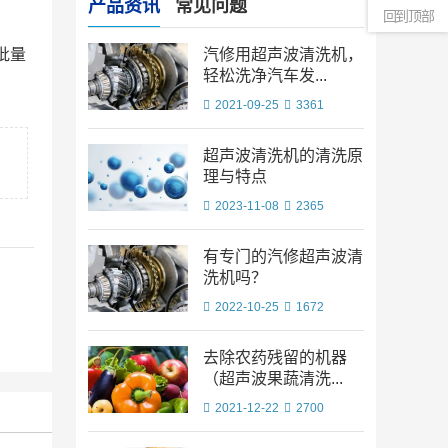
产品资讯
常见问题
回到顶部
批量
汽修用超声波清洗机，
轻松洗净汽车发...
2021-09-25
3361
超声波清洗机的清洗原
理与特点
2023-11-08
2365
有专门的汽修超声波清
洗机吗？
2022-10-25
1672
去除农药残留的机器
（超声波果蔬清洗...
2021-12-22
2700