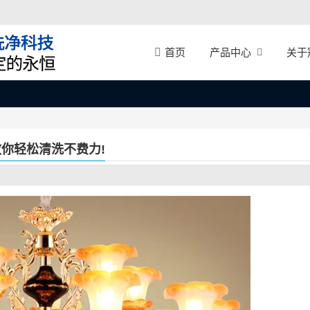
产品中心
关于
首页
你轻松清洗不费力!