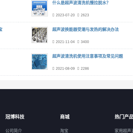
什么是超声波清洗机慢拉脱水？
2023-07-20
2623
宝
超声波换能器受潮与发热的解决办法
2021-11-04
3400
超声波清洗机使用注意事项及常见问题
2021-08-09
2286
冠博科技
商城
热门产
公司简介
淘宝
家用超声