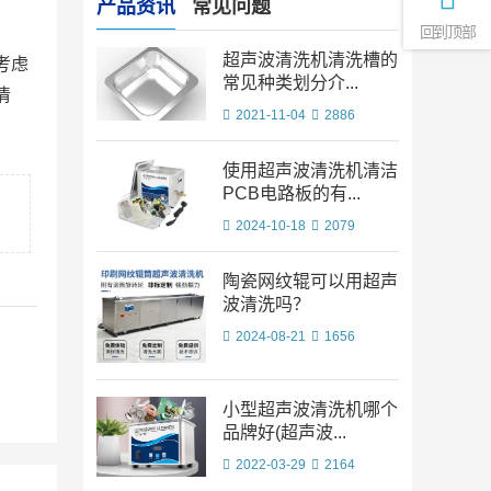
产品资讯
常见问题
回到顶部
超声波清洗机清洗槽的
考虑
常见种类划分介...
清
2021-11-04
2886
使用超声波清洗机清洁
PCB电路板的有...
2024-10-18
2079
陶瓷网纹辊可以用超声
波清洗吗？
2024-08-21
1656
小型超声波清洗机哪个
品牌好(超声波...
2022-03-29
2164