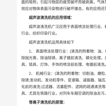
面的吸附，引起污物层的疲劳破坏而被剥离，气体
效应对物体表面污染物进行破坏撞击，有的应用还
超声波清洗机的应用领域：
超声波清洗机广泛应用于表面喷涂处理行业、
行业、纺织印染行业。
超声波清洗机运用具体如下
1、 表面喷涂处理行业：(清洗的附着物：油
除抛光膏、除油除锈、离子镀前清洗、磷化处理，
具、锁具、灯饰、手饰的喷涂前处理、电镀前清洗
2、 机械行业：(清洗的附着物：切削油、磨粒
除锈;发动机、发动机零件、变速箱、减振器、轴
化前的清洗;过滤器、活塞配件、滤网的疏通清洗
具、尤其在铁路行业，对列车车厢空调的除油去污
等离子清洗机的原理：