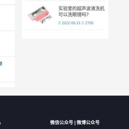
实验室的超声波清洗机
可以洗眼镜吗?
2022-06-13
2760
要
品
微信公众号 | 微博公众号