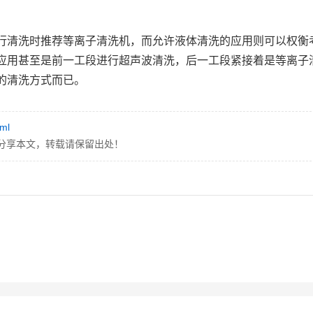
行清洗时推荐等离子清洗机，而允许液体清洗的应用则可以权衡
应用甚至是前一工段进行超声波清洗，后一工段紧接着是等离子
的清洗方式而已。
tml
分享本文，转载请保留出处！