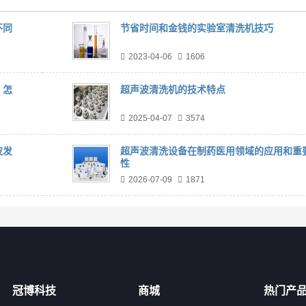
不同
节省时间和金钱的实验室清洗机技巧
2023-04-06
1606
？怎
超声波清洗机的技术特点
2025-04-07
3574
波发
超声波清洗设备在制药医用领域的应用和重
性
2026-07-09
1871
冠博科技
商城
热门产