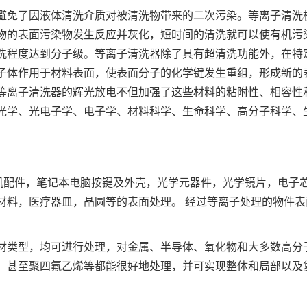
避免了因液体清洗介质对被清洗物带来的二次污染。等离子清洗
物的表面污染物发生反应并灰化，短时间的清洗就可以使有机污
洗程度达到分子级。等离子清洗器除了具有超清洗功能外，在特
子体作用于材料表面，使表面分子的化学键发生重组，形成新的
等离子清洗器的辉光放电不但加强了这些材料的粘附性、相容性
光学、光电子学、电子学、材料科学、生命科学、高分子科学、
，手机配件，笔记本电脑按键及外壳，光学元器件，光学镜片，电子
材料，医疗器皿，晶圆等的表面处理。 经过等离子处理的物件表
材类型，均可进行处理，对金属、半导体、氧化物和大多数高分
、甚至聚四氟乙烯等都能很好地处理，并可实现整体和局部以及