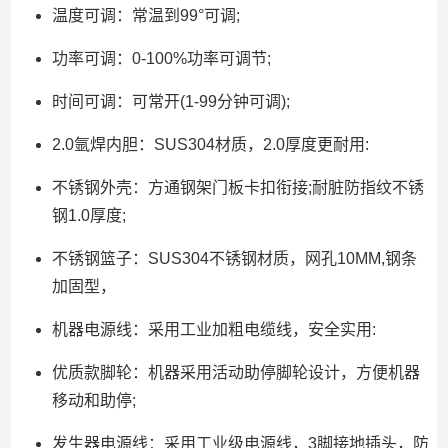
温度可调：常温到99°可调;
功率可调：0-100%功率可调节;
时间可调：可常开(1-99分钟可调);
2.0氩焊内胆：SUS304材质，2.0厚度更耐用:
不锈钢外壳：方通钢架门板卡扣衔接;耐脏防指纹不锈
钢1.0厚度;
不锈钢篮子：SUS304不锈钢材质，网孔10MM,钢条
加固型，
机器电源线：采用工业加粗电缆线，安全实用:
优质款脚轮：机器采用活动助停脚轮设计，方便机器
移动和助停;
发生器电源线：采用工业级电源线，3脚接地插头，防