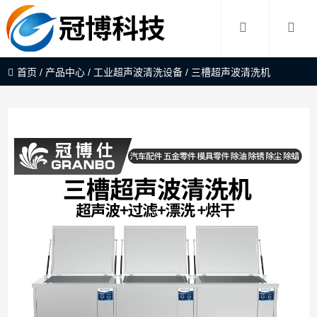
首页
/
产品中心
/
工业超声波清洗设备
/
三槽超声波清洗机