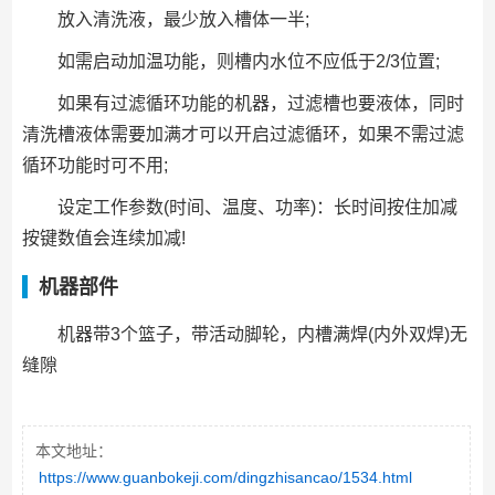
放入清洗液，最少放入槽体一半;
如需启动加温功能，则槽内水位不应低于2/3位置;
如果有过滤循环功能的机器，过滤槽也要液体，同时
清洗槽液体需要加满才可以开启过滤循环，如果不需过滤
循环功能时可不用;
设定工作参数(时间、温度、功率)：长时间按住加减
按键数值会连续加减!
机器部件
机器带3个篮子，带活动脚轮，内槽满焊(内外双焊)无
缝隙
本文地址：
https://www.guanbokeji.com/dingzhisancao/1534.html