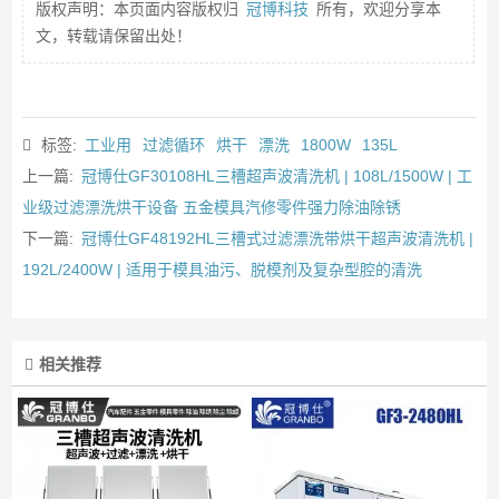
版权声明：本页面内容版权归
冠博科技
所有，欢迎分享本
文，转载请保留出处！
标签:
工业用
过滤循环
烘干
漂洗
1800W
135L
上一篇:
冠博仕GF30108HL三槽超声波清洗机 | 108L/1500W | 工
业级过滤漂洗烘干设备 五金模具汽修零件强力除油除锈
下一篇:
冠博仕GF48192HL三槽式过滤漂洗带烘干超声波清洗机 |
192L/2400W | 适用于模具油污、脱模剂及复杂型腔的清洗
相关推荐