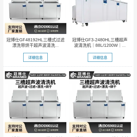
冠博仕GF48192HL三槽式过滤
冠博仕GF3-2480HL三槽超声
漂洗带烘干超声波清洗...
波清洗机｜88L/1200W｜...
详细信息
详细信息