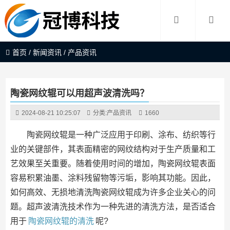
首页
/
新闻资讯
/
产品资讯
陶瓷网纹辊可以用超声波清洗吗？
2024-08-21 10:25:07
分类:
产品资讯
1660
陶瓷网纹辊是一种广泛应用于印刷、涂布、纺织等行
业的关键部件，其表面精密的网纹结构对于生产质量和工
艺效果至关重要。随着使用时间的增加，陶瓷网纹辊表面
容易积累油墨、涂料残留物等污垢，影响其功能。因此，
如何高效、无损地清洗陶瓷网纹辊成为许多企业关心的问
题。超声波清洗技术作为一种先进的清洗方法，是否适合
用于
陶瓷网纹辊的清洗
呢?