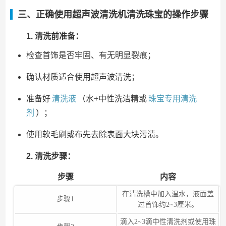
三、正确使用超声波清洗机清洗珠宝的操作步骤
1. 清洗前准备：
检查首饰是否牢固、有无明显裂痕；
确认材质适合使用超声波清洗；
准备好
清洗液
（水+中性洗洁精或
珠宝专用清洗
剂
）；
使用软毛刷或布先去除表面大块污渍。
2. 清洗步骤：
步骤
内容
在清洗槽中加入温水，液面盖
步骤1
过首饰约2~3厘米。
滴入2~3滴中性清洗剂或使用珠