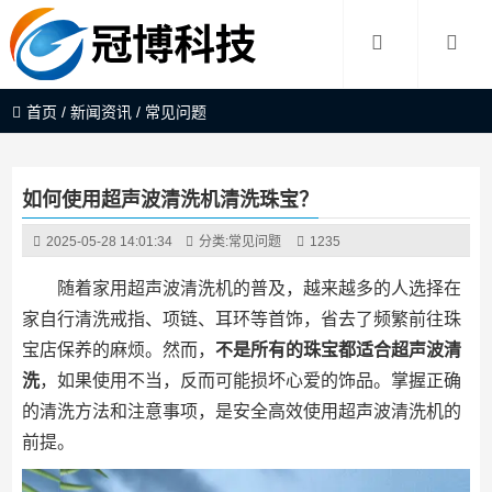
首页
/
新闻资讯
/
常见问题
如何使用超声波清洗机清洗珠宝？
2025-05-28 14:01:34
分类:
常见问题
1235
随着家用超声波清洗机的普及，越来越多的人选择在
家自行清洗戒指、项链、耳环等首饰，省去了频繁前往珠
宝店保养的麻烦。然而，
不是所有的珠宝都适合超声波清
洗
，如果使用不当，反而可能损坏心爱的饰品。掌握正确
的清洗方法和注意事项，是安全高效使用超声波清洗机的
前提。