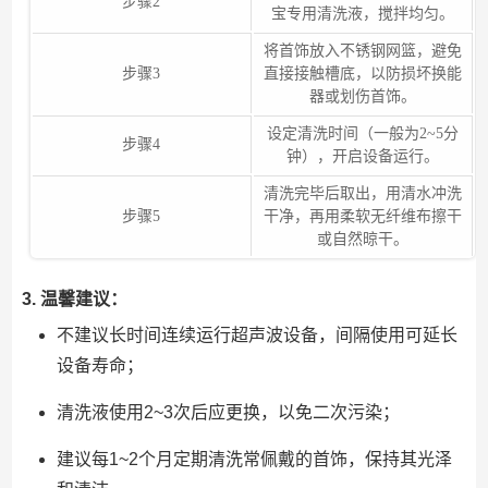
步骤2
宝专用清洗液，搅拌均匀。
将首饰放入不锈钢网篮，避免
步骤3
直接接触槽底，以防损坏换能
器或划伤首饰。
设定清洗时间（一般为2~5分
步骤4
钟），开启设备运行。
清洗完毕后取出，用清水冲洗
步骤5
干净，再用柔软无纤维布擦干
或自然晾干。
3. 温馨建议：
不建议长时间连续运行超声波设备，间隔使用可延长
设备寿命；
清洗液使用2~3次后应更换，以免二次污染；
建议每1~2个月定期清洗常佩戴的首饰，保持其光泽