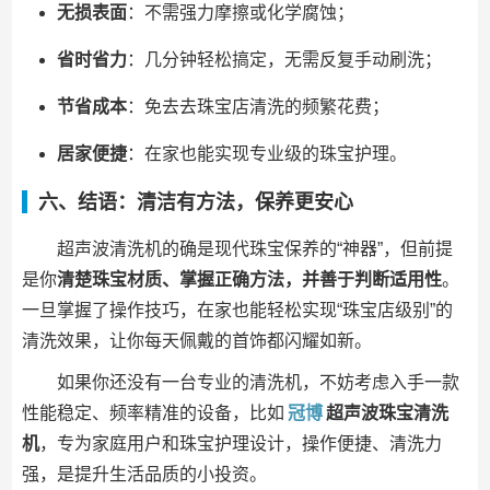
无损表面
：不需强力摩擦或化学腐蚀；
省时省力
：几分钟轻松搞定，无需反复手动刷洗；
节省成本
：免去去珠宝店清洗的频繁花费；
居家便捷
：在家也能实现专业级的珠宝护理。
六、结语：清洁有方法，保养更安心
超声波清洗机的确是现代珠宝保养的“神器”，但前提
是你
清楚珠宝材质、掌握正确方法，并善于判断适用性
。
一旦掌握了操作技巧，在家也能轻松实现“珠宝店级别”的
清洗效果，让你每天佩戴的首饰都闪耀如新。
如果你还没有一台专业的清洗机，不妨考虑入手一款
性能稳定、频率精准的设备，比如
冠博
超声波珠宝清洗
机
，专为家庭用户和珠宝护理设计，操作便捷、清洗力
强，是提升生活品质的小投资。