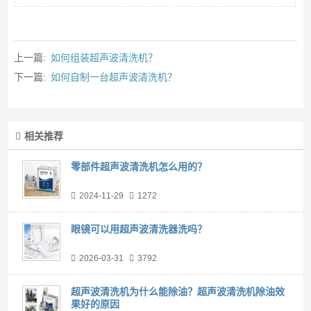
上一篇:
如何组装超声波清洗机？
下一篇:
如何自制一台超声波清洗机？
相关推荐
零部件超声波清洗机怎么用的？
2024-11-29
1272
眼镜可以用超声波清洗器洗吗？
2026-03-31
3792
超声波清洗机为什么能除油？超声波清洗机除油效
果好的原因