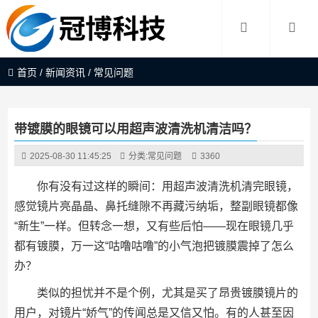
首页
/
新闻资讯
/
常见问题
带镀膜的眼镜可以用超声波清洗机清洁吗？
2025-08-30 11:45:25
分类:
常见问题
3360
你有没有过这样的瞬间：用超声波清洗机清完眼镜，
感觉镜片亮晶晶、鼻托缝隙不再藏污纳垢，整副眼镜都像
“新生”一样。但转念一想，又有些后怕——现在眼镜几乎
都有镀膜，万一这“咕噜咕噜”的小气泡把镀膜震掉了怎么
办？
类似的担忧并不是个例，尤其是买了昂贵镀膜镜片的
用户，对镜片“娇气”的传闻总是又信又怕。有的人甚至因