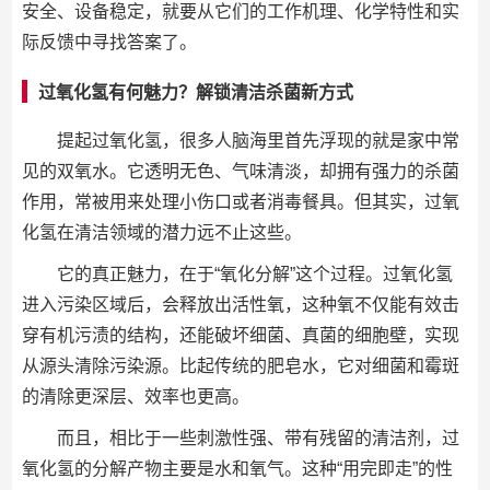
安全、设备稳定，就要从它们的工作机理、化学特性和实
际反馈中寻找答案了。
过氧化氢有何魅力？解锁清洁杀菌新方式
提起过氧化氢，很多人脑海里首先浮现的就是家中常
见的双氧水。它透明无色、气味清淡，却拥有强力的杀菌
作用，常被用来处理小伤口或者消毒餐具。但其实，过氧
化氢在清洁领域的潜力远不止这些。
它的真正魅力，在于“氧化分解”这个过程。过氧化氢
进入污染区域后，会释放出活性氧，这种氧不仅能有效击
穿有机污渍的结构，还能破坏细菌、真菌的细胞壁，实现
从源头清除污染源。比起传统的肥皂水，它对细菌和霉斑
的清除更深层、效率也更高。
而且，相比于一些刺激性强、带有残留的清洁剂，过
氧化氢的分解产物主要是水和氧气。这种“用完即走”的性