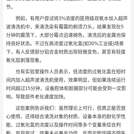
节。
例如，有用户尝试将3%浓度的医用级双氧水加入超声
波清洗机中，来清洗染有霉菌的剃须刀头，结果发现在5
分钟的震荡下，大部分霉点迅速褪色，清洗后的金属也保
持良好状态。不过在高浓度过氧化氢(如30%工业级)场景
下，有人反馈部分铝合金材质出现轻微变色，甚至有轻度
氧化层剥落现象。
也有实验室操作人员表示，低浓度的过氧化氢在短时
间内加入超声波清洗机使用，效果明显，但如果连续运行
时间超过15分钟，设备腔体和胶圈部分可能会受到一定影
响，导致部件老化速度加快。
这些案例告诉我们：虽然理论上可行，但真正能否放
心使用，还得结合清洗对象的材质、设备本身的耐化学性
能、过氧化氢的浓度以及操作时间等多个变量来综合判
断。盲目尝试，效果未必事半功倍，反而可能因得不偿失