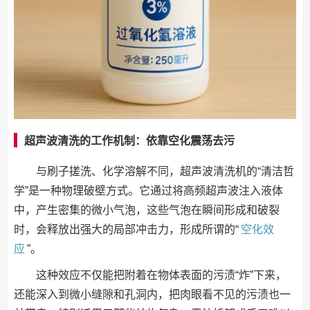
超声波清洗的工作机制：依靠空化震荡去污
与刷子搓洗、化学溶解不同，超声波清洗机的“清洁哲
学”是一种物理破壁方式。它通过将高频超声波注入液体
中，产生密集的微小气泡，这些气泡在瞬间形成和破裂
时，会释放出强大的局部冲击力，形成所谓的“
空化效
应
”。
这种效应不仅能把附着在物体表面的污渍“炸”下来，
还能深入到微小缝隙和孔洞内，把肉眼看不见的污渍也一