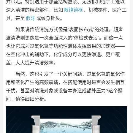
并带走。特别适用于那些结构复杂、无法拆卸或手工难以
深入清洁的精密部件，比如
眼镜镜框
、机械零件、医疗工
具，甚至
假牙
或纹身针头。
如果说传统清洗方式像是“表面抹布式”的处理，超声
波清洗则更像是一次全面深入的“体检式去污”。而这一点
也让它成为过氧化氢等功能性液体发挥效果的加速器——
在空化冲击的辅助下，化学成分可以更快渗透、更广覆
盖，大大提升清洁效率。
当然，这也引发了一个关键问题：过氧化氢的氧化作
用和空化产生的高频震荡，在搭配使用时是否会发生相互
干扰，甚至对清洗对象或设备本身造成额外压力?这个疑
问，值得细细分析。