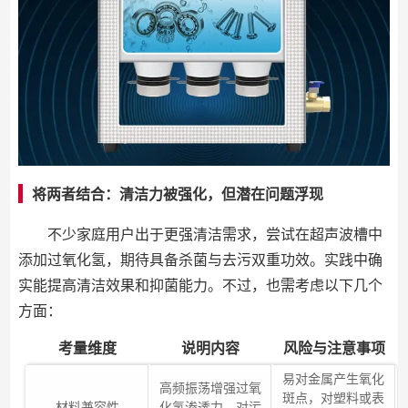
将两者结合：清洁力被强化，但潜在问题浮现
不少家庭用户出于更强清洁需求，尝试在超声波槽中
添加过氧化氢，期待具备杀菌与去污双重功效。实践中确
实能提高清洁效果和抑菌能力。不过，也需考虑以下几个
方面：
考量维度
说明内容
风险与注意事项
易对金属产生氧化
高频振荡增强过氧
斑点，对塑料或表
材料兼容性
化氢渗透力，对污