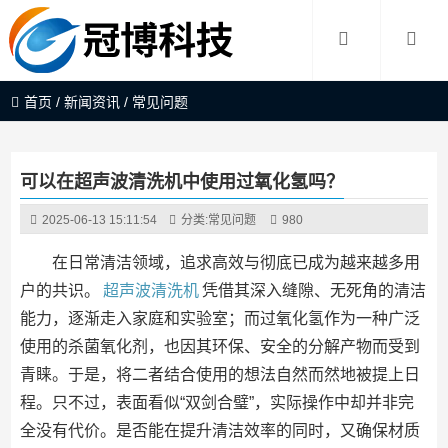
首页
/
新闻资讯
/
常见问题
可以在超声波清洗机中使用过氧化氢吗？
2025-06-13 15:11:54
分类:
常见问题
980
在日常清洁领域，追求高效与彻底已成为越来越多用
户的共识。
超声波清洗机
凭借其深入缝隙、无死角的清洁
能力，逐渐走入家庭和实验室；而过氧化氢作为一种广泛
使用的杀菌氧化剂，也因其环保、安全的分解产物而受到
青睐。于是，将二者结合使用的想法自然而然地被提上日
程。只不过，表面看似“双剑合璧”，实际操作中却并非完
全没有代价。是否能在提升清洁效率的同时，又确保材质