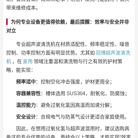
带来维修成本。
为何专业设备更值得依赖，最后提醒：效率与安全并非
对立
专业超声波清洗机在材质适配性、频率稳定性、噪音
控制、功率控制方面有明显优势。尤其如
冠博超声波清洗
机
，在
家用
领域注重温和清洗物与行之有效的护材策
略，能实现：
频率适中
：控制空化冲击强度，护材更周全；
容器兼容性
：槽体选用 SUS304，耐氧化、防腐蚀；
温控能力
：避免过氧化氢因高温而加速分解；
安全设计
：合规电气与防蒸气设计更适合家庭使用。
因此，在想用过氧化氢与超声波混用时，建议选购具
备这些专业优势的设备，再结合以上策略，才能实现“效率