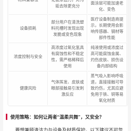
面涂层可能加速老
垢去除更充分
化、变色
医疗设备制造商提
部分用户在清洗塑
示，长期使用会影
设备损耗
料托槽时发现出现
响传感器、钢材等
发脆或变色现象
部件性能
高浓度过氧化氢具
纯液使用或浓度过
有腐蚀性和不稳定
高可能腐蚀金属、
浓度控制与安全
性，需严格稀释后
灼伤皮肤、损伤设
使用
备内部结构
蒸气吸入影响呼吸
气体挥发、皮肤或
道，直接接触可导
健康风险
眼部接触易引发刺
致灼伤，尤其应避
激反应
免用于铁、铜等易
氧化材质
使用策略：如何让两者“温柔共舞”，又安全？
要想兼顾清洁力与设备及材质保护，以下建议不可忽