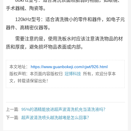
80kHz型号：适合清洗表面较脆弱的物品，如眼镜、
手术器械、陶瓷等。
120kHz型号：适合清洗微小的零件和器件，如电子元
器件、高精密仪器等。
需要注意的是，使用洗板水时应该注意清洗物品的材
质和厚度，避免损坏物品表面或内部。
本文地址：
https://www.guanbokeji.com/cjwt/926.html
版权声明：本页面内容版权归
冠博科技
所有，欢迎分享本
文，转载请保留出处！
上一篇:
95%的酒精能放进超声波清洗机充当清洗液吗？
下一篇:
超声波清洗喷头越洗越堵是怎么回事？