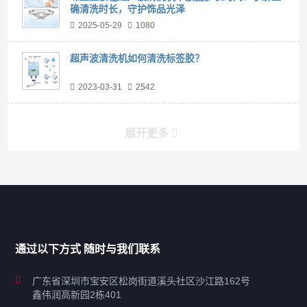
确清洗时长，守护饰品光泽
2025-05-29
1080
超声波清洗机如何清洗标签胶？
2023-03-31
2542
展开更多
产品分类导航
家用超声波清洗机
通过以下方式 随时与我们联系
商用超声波清洗机
广东省深圳市宝安区松岗街道溪头社区沙江路162号
鑫伟润高新园2栋401
工业超声波清洗设备