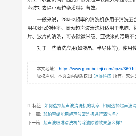
声波对去除小颗粒杂质特别有效。
一般来说，28kHz频率的清洗机多用于清洗
用40kHz的频率。高频超声波清洗机适用于电脑
片、波片的清洗，可去除微米级、亚微米的污垢不
对于一些清洗应用(如液晶、半导体等)，使用
本文地址：
https://www.guanbokeji.com/cpzx/360.h
版权声明：本页面内容版权归
冠博科技
所有，欢迎
标签:
如何选择超声波清洗机的功率
如何选择超声波
上一篇:
琥珀蜜蜡能用超声波清洗机进行清洗吗?
下一篇:
超声波喷淋清洗机的除油除锈效果怎么样？