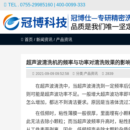
TEL . 0755-29985160 | 400-0099-333
首页
/
新闻资讯
/
产品资讯
超声波清洗机的频率与功率对清洗效果的影
2021-09-09 09:52:58
分类:
产品资讯
2839
在超声波清洗中，当超声波清洗到一定频率后
则可能是超声波功率不足。一般增大超声波功率即
怎么增加，都达不到清洁要求。原因是当液体流过
在低频时，粘性薄膜一般很厚，里面埋有小颗
此无法去除小颗粒；而当超声波频率升高时，粘性
从工件表面剥离。因此，低频超声去除大颗粒杂质