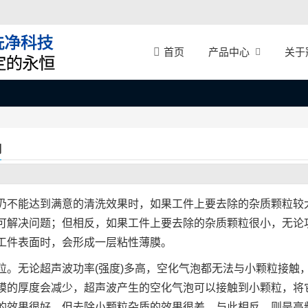
产品中心
关于
首页
响
仍不能达到满意的清洗效果时，如果工件上要去除的杂质颗粒较
可解决问题；但相反，如果工件上要去除的杂质颗粒很小，无论
工件表面时，会形成一层粘性薄膜。
粒。无论超声波功率(强度)多高，空化气泡都无法与小颗粒接触
膜的厚度会减少，超声波产生的空化气泡可以接触到小颗粒，将
的效果很好，但去除小颗粒杂质的效果很差。与此相反，则是高