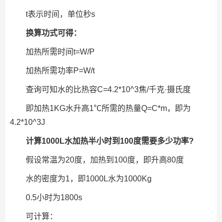
t表示时间，单位秒s
换算功式可得：
加热所需时间t=W/P
加热所需功率P=W/t
查询可知水的比热容C=4.2*10^3焦/千克·摄氏度
即加热1KG水升高1℃所需的热量Q=C*m，即为
4.2*10^3J
计算1000L水加热半小时到100度需要多少功率?
假设常温为20度，加热到100度，即升高80度
水的密度为1，即1000L水为1000Kg
0.5小时为1800s
可计算：