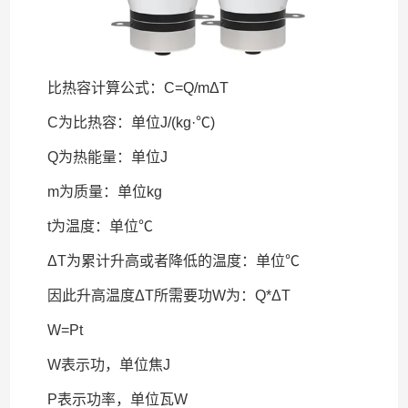
比热容计算公式：C=Q/mΔT
C为比热容：单位J/(kg·℃)
Q为热能量：单位J
m为质量：单位kg
t为温度：单位℃
ΔT为累计升高或者降低的温度：单位℃
因此升高温度ΔT所需要功W为：Q*ΔT
W=Pt
W表示功，单位焦J
P表示功率，单位瓦W