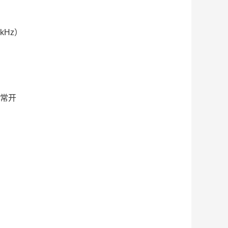
kHz）
或常开