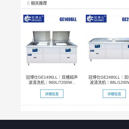
相关推荐
冠博仕GE1496LL｜双槽超声
冠博仕GE2480LL｜
波清洗机｜960L/7200W...
波清洗机｜88L/1200W
详细信息
详细信息