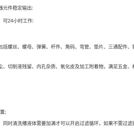
器元件稳定输出:
可24小时工作:
包括螺丝、螺母、弹簧、杆件、角码、弯管、垫片、三通配件、
尘、切削液残留、内孔杂质、氧化皮及加工附着物，满足五金、
置;
，同时清洗槽液体需要加满才可以开启过滤循环，如果不需过滤