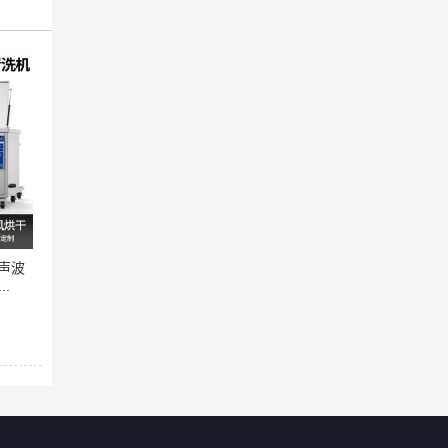
超声波
..