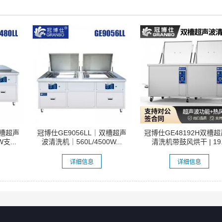
双槽超声
冠博仕GE9056LL｜双槽超声
冠博仕GE48192H双槽
支...
波清洗机｜560L/4500W...
清洗机带鼓风烘干 | 19.
详细信息
详细信息