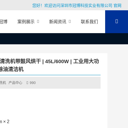
您好！欢迎访问深圳市冠博科技实业有限公司 官网
冠博
案例展示
新闻资讯
联系我们
洗机带鼓风烘干 | 45L/600W | 工业用大功
除油清洁机
洗机
产品中心
990
 × 2