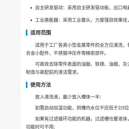
自主研发驱动：采用自主研发驱动板，出口电
工业换能器：采用工业震头，力度强劲效果佳，
适用范围
适用于工厂各类小型金属零件的全方位清洗，
合金小配件、不锈钢冲压件等精密部件。
可高效去除零件表面的油脂、铁锈、油蜡、灰
制造与装配前的清洁需求。
使用方法
放入清洗液，最少放入槽体一半;
如需启动加温功能，则槽内水位不应低于2/3位
如果有过滤循环功能的机器，过滤槽也要液体
功能时可不用;