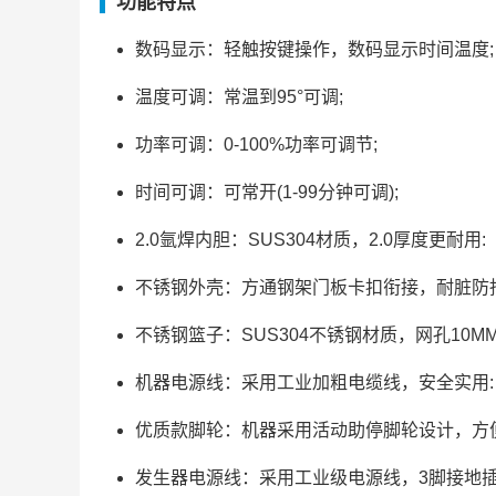
功能特点
数码显示：轻触按键操作，数码显示时间温度;
温度可调：常温到95°可调;
功率可调：0-100%功率可调节;
时间可调：可常开(1-99分钟可调);
2.0氩焊内胆：SUS304材质，2.0厚度更耐用:
不锈钢外壳：方通钢架门板卡扣衔接，耐脏防指纹
不锈钢篮子：SUS304不锈钢材质，网孔10
机器电源线：采用工业加粗电缆线，安全实用:
优质款脚轮：机器采用活动助停脚轮设计，方
发生器电源线：采用工业级电源线，3脚接地插