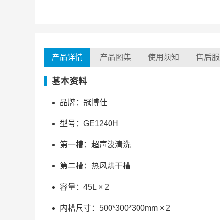
产品详情
产品图集
使用须知
售后服
基本资料
品牌：冠博仕
型号：GE1240H
第一槽：超声波清洗
第二槽：热风烘干槽
容量：45L × 2
内槽尺寸：500*300*300mm × 2