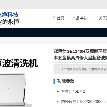
产品中心
关于
首页
冠博仕GE1240H双槽超声波清
率五金模具汽修大型超音波
工业超声波清洗设备
双槽超声波清
功能参数
容量：45L × 2
内槽尺寸：500*300*300mm