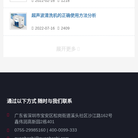
2022-02-16
1218
超声波清洗机的正确使用方法分析
2022-07-16
2409
展开更多
产品分类导航
家用超声波清洗机
通过以下方式 随时与我们联系
商用超声波清洗机
广东省深圳市宝安区松岗街道溪头社区沙江路162号
鑫伟润高新园2栋401
工业超声波清洗设备
0755-29985160 | 400-0099-333