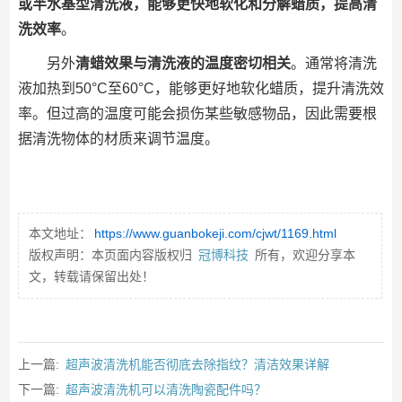
或半水基型清洗液，能够更快地软化和分解蜡质，提高清
洗效率
。
另外
清蜡效果与清洗液的温度密切相关
。通常将清洗
液加热到50°C至60°C，能够更好地软化蜡质，提升清洗效
率。但过高的温度可能会损伤某些敏感物品，因此需要根
据清洗物体的材质来调节温度。
本文地址：
https://www.guanbokeji.com/cjwt/1169.html
版权声明：本页面内容版权归
冠博科技
所有，欢迎分享本
文，转载请保留出处！
上一篇:
超声波清洗机能否彻底去除指纹？清洁效果详解
下一篇:
超声波清洗机可以清洗陶瓷配件吗？