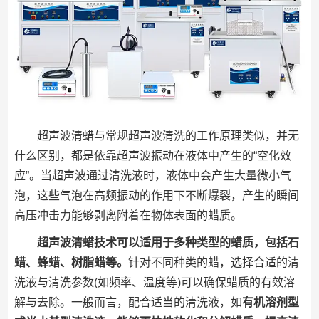
超声波清蜡与常规超声波清洗的工作原理类似，并无
什么区别，都是依靠超声波振动在液体中产生的“空化效
应”。当超声波通过清洗液时，液体中会产生大量微小气
泡，这些气泡在高频振动的作用下不断爆裂，产生的瞬间
高压冲击力能够剥离附着在物体表面的蜡质。
超声波清蜡技术可以适用于多种类型的蜡质，包括石
蜡、蜂蜡、树脂蜡等。
针对不同种类的蜡，选择合适的清
洗液与清洗参数(如频率、温度等)可以确保蜡质的有效溶
解与去除。一般而言，配合适当的清洗液，如
有机溶剂型