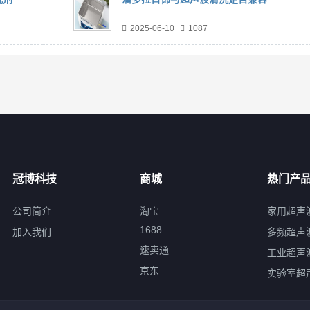
2025-06-10
1087
冠博科技
商城
热门产
公司简介
淘宝
家用超声
1688
加入我们
多频超声
速卖通
工业超声
京东
实验室超