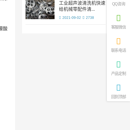
工业超声波清洗机快速
QQ咨询
给机械零配件清...
2021-09-02
2738
客服微信
檬酸
联系电话
产品定制
回到顶部