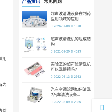
产品资讯
常见问题
超声波清洗设备在制药
医用领域的应用...
2026-07-09
1878
超声波清洗机的组成结
构
2021-08-20
4023
适用
实验室的超声波清洗机
可以洗眼镜吗?
2022-06-13
2763
解为
汽车空调滤网如何清洗
?汽车清洗设备...
2022-03-09
2385
去除