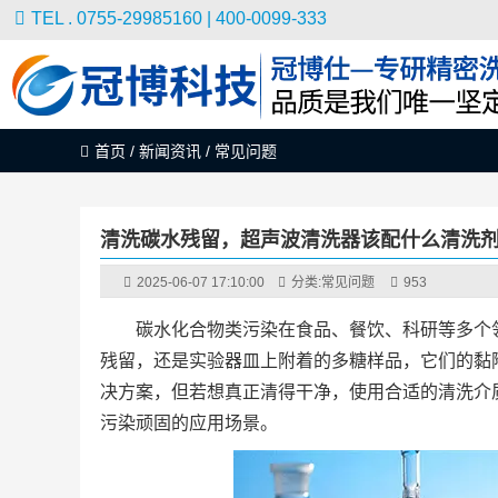
TEL . 0755-29985160 | 400-0099-333
首页
/
新闻资讯
/
常见问题
清洗碳水残留，超声波清洗器该配什么清洗
2025-06-07 17:10:00
分类:
常见问题
953
碳水化合物类污染在食品、餐饮、科研等多个
残留，还是实验器皿上附着的多糖样品，它们的黏
决方案，但若想真正清得干净，使用合适的清洗介质
污染顽固的应用场景。