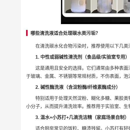
哪些清洗液适合处理碳水类污垢？
在清洗碳水化合物污染时，推荐使用以下几类
1. 中性或弱碱性清洗剂（食品级/实验室专用）
这是通用且安全的选择。它们通常由多种表面
于玻璃、金属、不锈钢等常规材质，不伤表面，泡
2. 碱性酶洗液（含淀粉酶/纤维素酶成分）
特别适用于处理天然淀粉、糊化多糖、果胶类
小分子，从而提升清洗效率。推荐用于实验室、生
3. 温水+小苏打+几滴洗洁精（家庭场景自制）
适合厨房常见的饭粒、糖渍残留。小苏打有轻