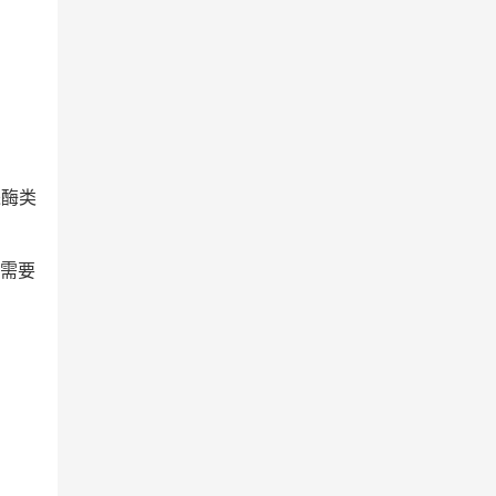
进酶类
需要