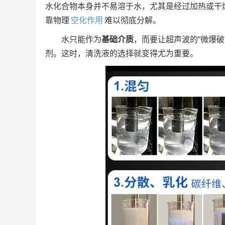
水化合物本身并不易溶于水，尤其是经过加热或干
靠物理
空化作用
难以彻底分解。
水只能作为
基础介质
，而要让超声波的“微爆
剂。这时，清洗液的选择就变得尤为重要。