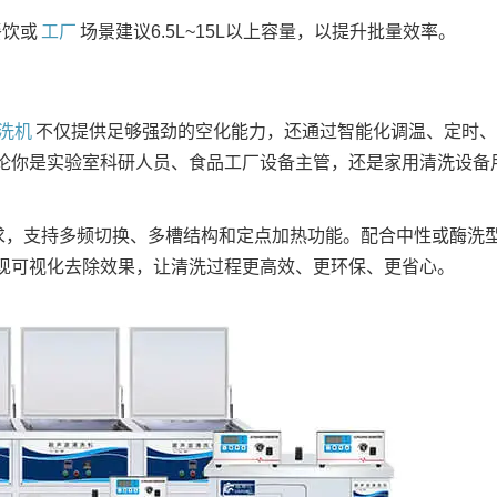
餐饮或
工厂
场景建议6.5L~15L以上容量，以提升批量效率
。
洗机
不仅提供足够强劲的空化能力，还通过智能化调温、定时、
论你是实验室科研人员、食品工厂设备主管，还是家用清洗设备
需求，支持多频切换、多槽结构和定点加热功能。配合中性或酶洗
现可视化去除效果，让清洗过程更高效、更环保、更省心。