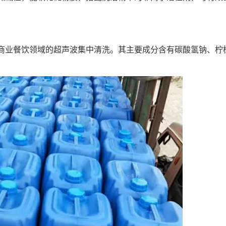
商业餐饮领域的超声波集中清洗。其主要成分含有碳酸氢钠、柠