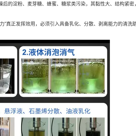
燥后的淀粉、麦芽糖、蜂蜜、糖浆类污染，其黏性大、结构紧密
破力”真正发挥效用，必须引入具备乳化、分散、剥离能力的清洗