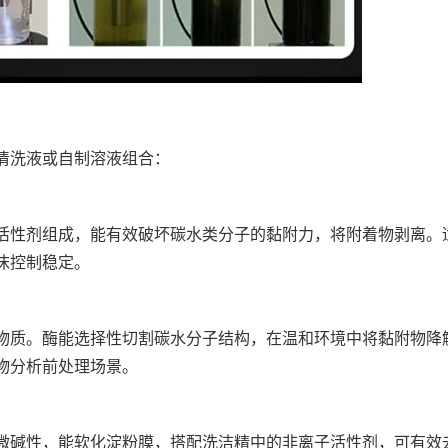
清洗液或自制溶液组合：
活性剂组成，能有效破坏碳水类分子的黏附力，将附着物剥离。
沫控制稳定。
物质。酶能选择性切割碳水分子结构，在温和环境中将黏附物降
物分析前处理场景。
微碱性，能软化淀粉膜，搭配洗洁精中的非离子活性剂，可有效