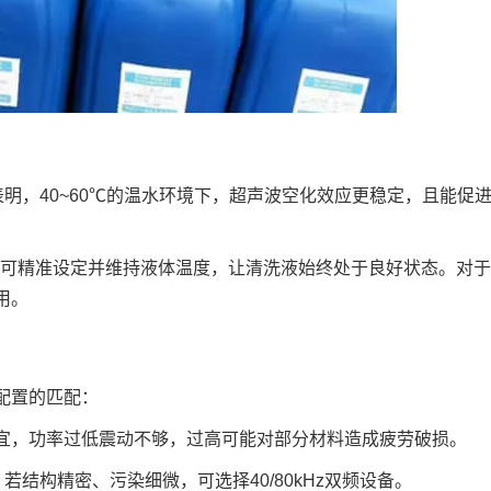
表明，40~60℃的温水环境下，超声波空化效应更稳定，且能促
可精准设定并维持液体温度，让清洗液始终处于良好状态。对于
用。
配置的匹配：
为宜，功率过低震动不够，过高可能对部分材料造成疲劳破损。
结构精密、污染细微，可选择40/80kHz双频设备。