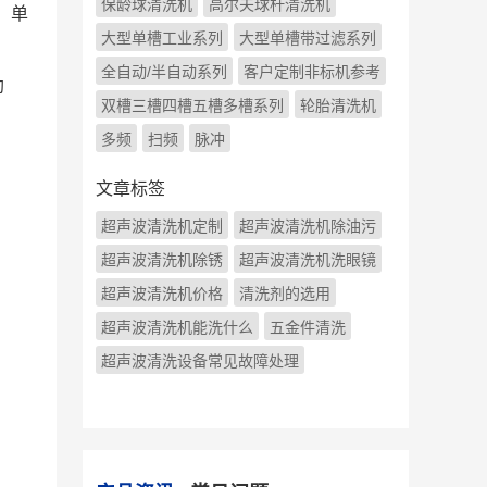
保龄球清洗机
高尔夫球杆清洗机
，单
大型单槽工业系列
大型单槽带过滤系列
全自动/半自动系列
客户定制非标机参考
助
双槽三槽四槽五槽多槽系列
轮胎清洗机
多频
扫频
脉冲
文章标签
超声波清洗机定制
超声波清洗机除油污
超声波清洗机除锈
超声波清洗机洗眼镜
超声波清洗机价格
清洗剂的选用
超声波清洗机能洗什么
五金件清洗
超声波清洗设备常见故障处理